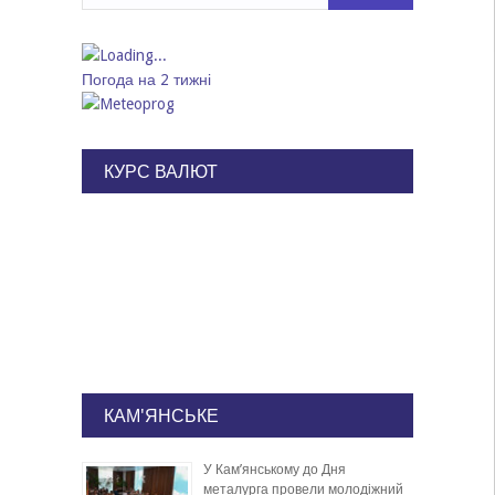
Погода на 2 тижні
КУРС ВАЛЮТ
КАМ'ЯНСЬКЕ
У Кам’янському до Дня
металурга провели молодіжний