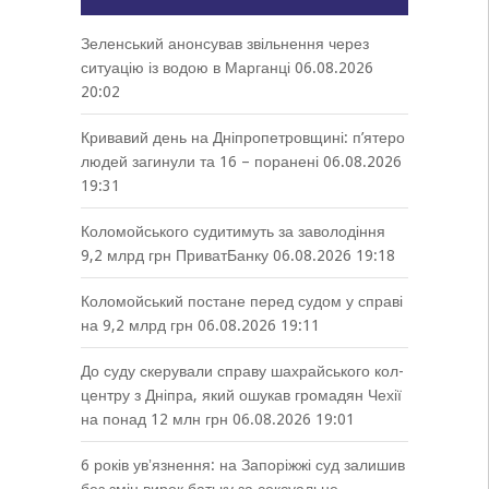
Зеленський анонсував звільнення через
ситуацію із водою в Марганці
06.08.2026
20:02
Кривавий день на Дніпропетровщині: п’ятеро
людей загинули та 16 – поранені
06.08.2026
19:31
Коломойського судитимуть за заволодіння
9,2 млрд грн ПриватБанку
06.08.2026 19:18
Коломойський постане перед судом у справі
на 9,2 млрд грн
06.08.2026 19:11
До суду скерували справу шахрайського кол-
центру з Дніпра, який ошукав громадян Чехії
на понад 12 млн грн
06.08.2026 19:01
6 років увʼязнення: на Запоріжжі суд залишив