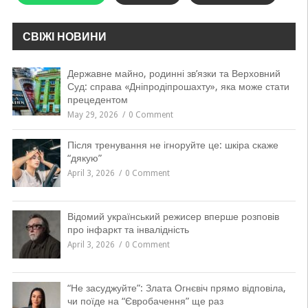
СВІЖІ НОВИНИ
Державне майно, родинні зв’язки та Верховний
Суд: справа «Дніпродіпрошахту», яка може стати
прецедентом
May 29, 2026
0 Comment
Після тренування не ігноруйте це: шкіра скаже
“дякую”
April 3, 2026
0 Comment
Відомий український режисер вперше розповів
про інфаркт та інвалідність
April 3, 2026
0 Comment
“Не засуджуйте”: Злата Огнєвіч прямо відповіла,
чи поїде на “Євробачення” ще раз