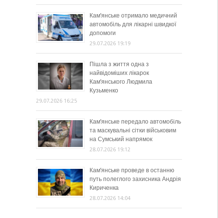
Кам’янське отримало медичний
автомобіль для лікарні швидкої
допомоги
29.07.2026 19:19
Пішла з життя одна з
найвідоміших лікарок
Кам’янського Людмила
Кузьменко
29.07.2026 16:25
Кам’янське передало автомобіль
та маскувальні сітки військовим
на Сумський напрямок
28.07.2026 19:12
Кам’янське проведе в останню
путь полеглого захисника Андрія
Кириченка
28.07.2026 14:04