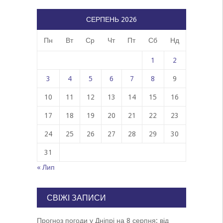
СЕРПЕНЬ 2026
Пн
Вт
Ср
Чт
Пт
Сб
Нд
1
2
3
4
5
6
7
8
9
10
11
12
13
14
15
16
17
18
19
20
21
22
23
24
25
26
27
28
29
30
31
« Лип
СВІЖІ ЗАПИСИ
Прогноз погоди у Дніпрі на 8 серпня: від