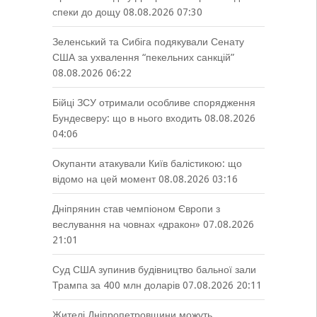
спеки до дощу
08.08.2026 07:30
Зеленський та Сибіга подякували Сенату
США за ухвалення “пекельних санкцій”
08.08.2026 06:22
Бійці ЗСУ отримали особливе спорядження
Бундесверу: що в нього входить
08.08.2026
04:06
Окупанти атакували Київ балістикою: що
відомо на цей момент
08.08.2026 03:16
Дніпрянин став чемпіоном Європи з
веслування на човнах «дракон»
07.08.2026
21:01
Суд США зупинив будівництво бальної зали
Трампа за 400 млн доларів
07.08.2026 20:11
Жителі Дніпропетровщини можуть