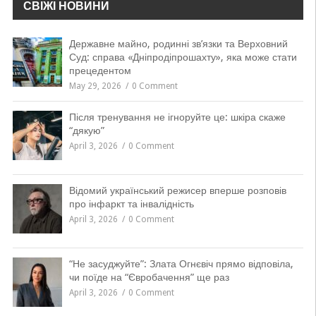
СВІЖІ НОВИНИ
Державне майно, родинні зв’язки та Верховний
Суд: справа «Дніпродіпрошахту», яка може стати
прецедентом
May 29, 2026
0 Comment
Після тренування не ігноруйте це: шкіра скаже
“дякую”
April 3, 2026
0 Comment
Відомий український режисер вперше розповів
про інфаркт та інвалідність
April 3, 2026
0 Comment
“Не засуджуйте”: Злата Огнєвіч прямо відповіла,
чи поїде на “Євробачення” ще раз
April 3, 2026
0 Comment