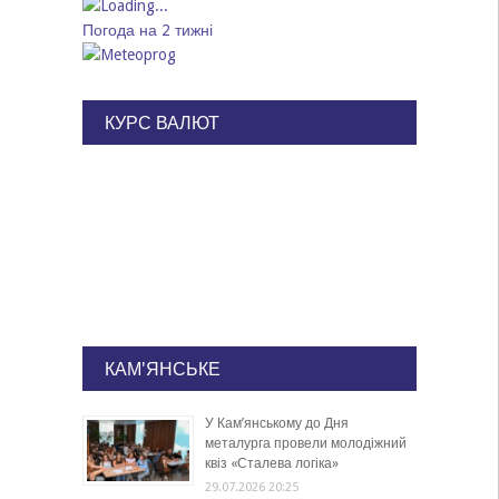
Погода на 2 тижні
КУРС ВАЛЮТ
КАМ'ЯНСЬКЕ
У Кам’янському до Дня
металурга провели молодіжний
квіз «Сталева логіка»
29.07.2026 20:25