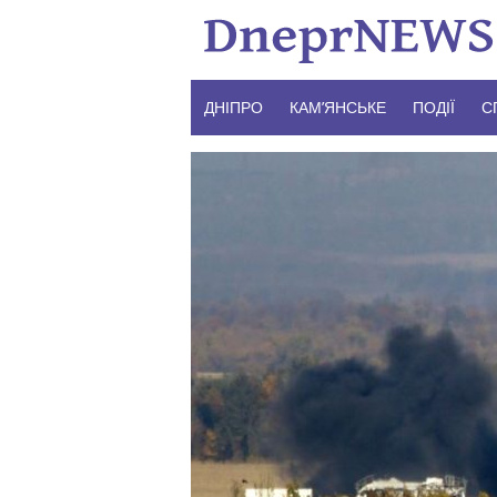
Skip
to
content
ДНІПРО
КАМ’ЯНСЬКЕ
ПОДІЇ
С