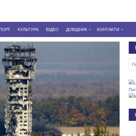
ПОРТ
КУЛЬТУРА
ВІДЕО
ДОВІДНИК
КОНТАКТИ
Пош
Пог