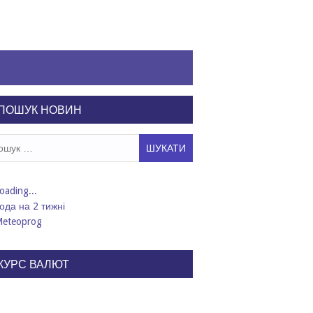
ПОШУК НОВИН
ук:
ода на 2 тижні
КУРС ВАЛЮТ