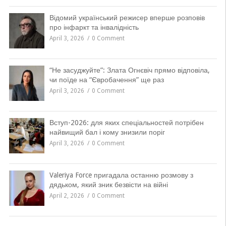
Відомий український режисер вперше розповів
про інфаркт та інвалідність
April 3, 2026
0 Comment
“Не засуджуйте”: Злата Огнєвіч прямо відповіла,
чи поїде на “Євробачення” ще раз
April 3, 2026
0 Comment
Вступ-2026: для яких спеціальностей потрібен
найвищий бал і кому знизили поріг
April 3, 2026
0 Comment
Valeriya Force пригадала останню розмову з
дядьком, який зник безвісти на війні
April 2, 2026
0 Comment