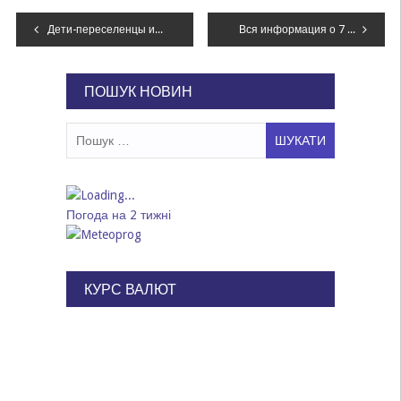
Навігація
Дети-переселенцы из Днепра целый год будут учиться в Литве
Вся информация о 7 тысячах коммунальных дорог Днепропетровщины теперь онлайн
записів
ПОШУК НОВИН
Пошук:
Погода на 2 тижні
КУРС ВАЛЮТ