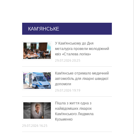
КАМ'ЯНСЬКЕ
У Кам’янському до Дня
металурга провели молодіжний
квіз «Сталева логіка»
29.07.2026 20:25
Кам’янське отримало медичний
автомобіль для лікарні швидкої
допомоги
29.07.2026 19:19
Пішла з життя одна з
найвідоміших лікарок
Кам’янського Людмила
Кузьменко
29.07.2026 16:25