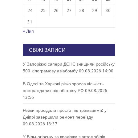
24
25
26
27
28
29
30
31
« Лип
СВІЖІ ЗАПИСИ
У Запоріжжі сапери ДСНС знищили російську
500-кілограмову авіабомбу
09.08.2026 14:00
В Одесі та Харкові різко зросла кількість
постраждалих від обстрілу РФ
09.08.2026
13:56
Рейки просідали просто під трамваями: у
Дніпрі завершили ремонт переїзду
09.08.2026 13:37
У Вільногірську за крадіжки з автомобілів