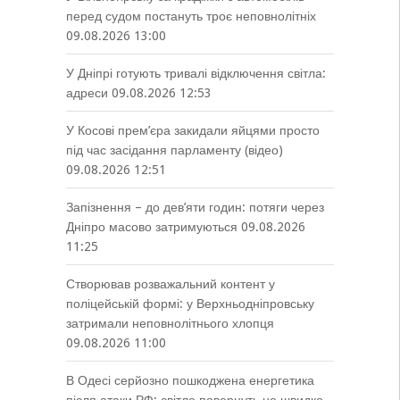
перед судом постануть троє неповнолітніх
09.08.2026 13:00
У Дніпрі готують тривалі відключення світла:
адреси
09.08.2026 12:53
У Косові прем’єра закидали яйцями просто
під час засідання парламенту (відео)
09.08.2026 12:51
Запізнення – до дев’яти годин: потяги через
Дніпро масово затримуються
09.08.2026
11:25
Створював розважальний контент у
поліцейській формі: у Верхньодніпровську
затримали неповнолітнього хлопця
09.08.2026 11:00
В Одесі серйозно пошкоджена енергетика