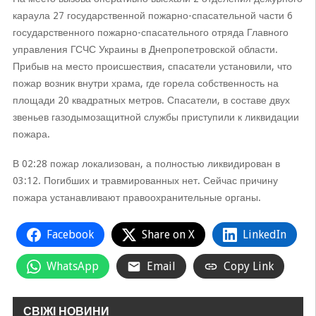
караула 27 государственной пожарно-спасательной части 6
государственного пожарно-спасательного отряда Главного
управления ГСЧС Украины в Днепропетровской области.
Прибыв на место происшествия, спасатели установили, что
пожар возник внутри храма, где горела собственность на
площади 20 квадратных метров. Спасатели, в составе двух
звеньев газодымозащитной службы приступили к ликвидации
пожара.
В 02:28 пожар локализован, а полностью ликвидирован в
03:12. Погибших и травмированных нет. Сейчас причину
пожара устанавливают правоохранительные органы.
Facebook
Share on X
LinkedIn
WhatsApp
Email
Copy Link
СВІЖІ НОВИНИ