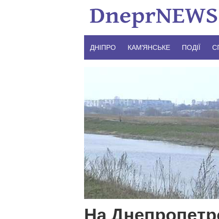
Skip
to
content
ДНІПРО
КАМ’ЯНСЬКЕ
ПОДІЇ
С
На Днепропетр