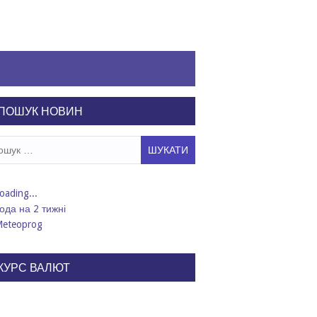
ПОШУК НОВИН
ук:
ода на 2 тижні
КУРС ВАЛЮТ