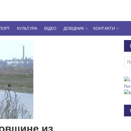
ПОРТ
КУЛЬТУРА
ВІДЕО
ДОВІДНИК
КОНТАКТИ
Пош
Пог
овщине из