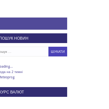
ПОШУК НОВИН
ук:
ода на 2 тижні
КУРС ВАЛЮТ