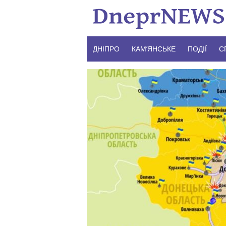
Skip
to
content
ДНІПРО
КАМ’ЯНСЬКЕ
ПОДІЇ
С