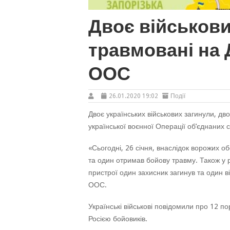
Двоє військови
травмовані на Д
ООС
26.01.2020 19:02
Події
Двоє українських військових загинули, дв
української воєнної Операції об’єднаних с
«Сьогодні, 26 січня, внаслідок ворожих о
та один отримав бойову травму. Також у 
пристрої один захисник загинув та один 
ООС.
Українські військові повідомили про 12 
Росією бойовиків.