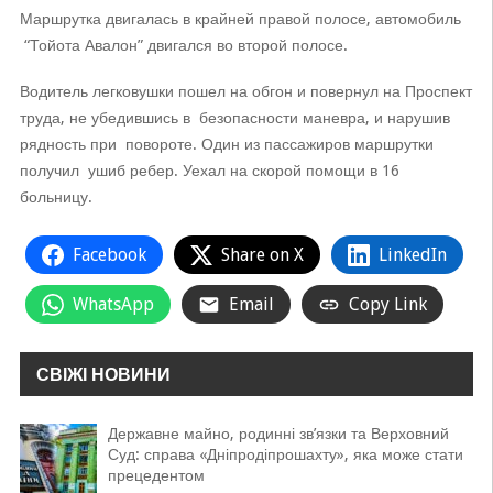
Маршрутка двигалась в крайней правой полосе, автомобиль
“Тойота Авалон” двигался во второй полосе.
Водитель легковушки пошел на обгон и повернул на Проспект
труда, не убедившись в безопасности маневра, и нарушив
рядность при повороте. Один из пассажиров маршрутки
получил ушиб ребер. Уехал на скорой помощи в 16
больницу.
Facebook
Share on X
LinkedIn
WhatsApp
Email
Copy Link
СВІЖІ НОВИНИ
Державне майно, родинні зв’язки та Верховний
Суд: справа «Дніпродіпрошахту», яка може стати
прецедентом