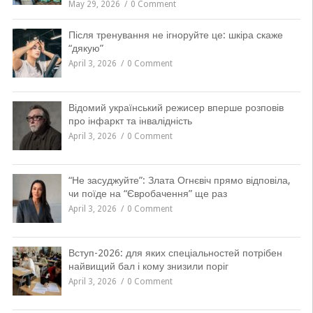
May 29, 2026
0 Comment
Після тренування не ігноруйте це: шкіра скаже
“дякую”
April 3, 2026
0 Comment
Відомий український режисер вперше розповів
про інфаркт та інвалідність
April 3, 2026
0 Comment
“Не засуджуйте”: Злата Огнєвіч прямо відповіла,
чи поїде на “Євробачення” ще раз
April 3, 2026
0 Comment
Вступ-2026: для яких спеціальностей потрібен
найвищий бал і кому знизили поріг
April 3, 2026
0 Comment