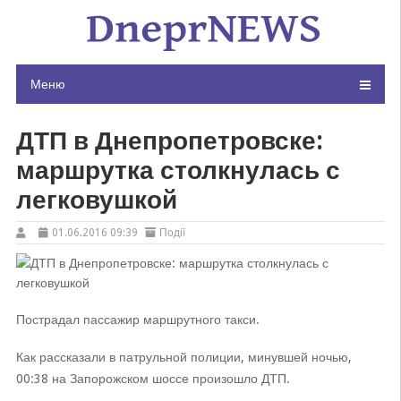
Skip
to
content
Меню
ДТП в Днепропетровске:
маршрутка столкнулась с
легковушкой
01.06.2016 09:39
Події
Пострадал пассажир маршрутного такси.
Как рассказали в патрульной полиции, минувшей ночью,
00:38 на Запорожском шоссе произошло ДТП.