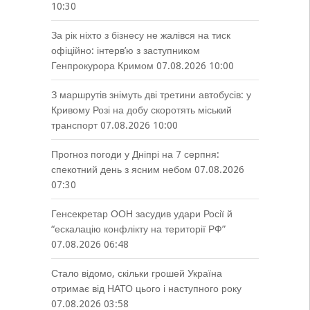
10:30
За рік ніхто з бізнесу не жалівся на тиск
офіційно: інтерв’ю з заступником
Генпрокурора Кримом
07.08.2026 10:00
З маршрутів знімуть дві третини автобусів: у
Кривому Розі на добу скоротять міський
транспорт
07.08.2026 10:00
Прогноз погоди у Дніпрі на 7 серпня:
спекотний день з ясним небом
07.08.2026
07:30
Генсекретар ООН засудив удари Росії й
“ескалацію конфлікту на території РФ”
07.08.2026 06:48
Стало відомо, скільки грошей Україна
отримає від НАТО цього і наступного року
07.08.2026 03:58