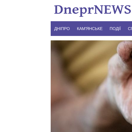
Skip
to
content
ДНІПРО
КАМ’ЯНСЬКЕ
ПОДІЇ
С