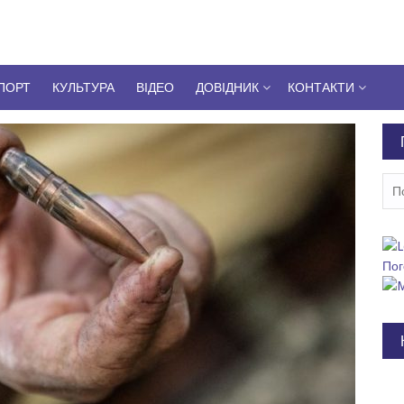
ПОРТ
КУЛЬТУРА
ВІДЕО
ДОВІДНИК
КОНТАКТИ
Пош
Пог