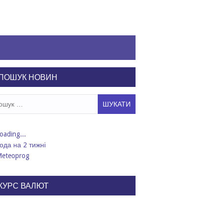
ПОШУК НОВИН
ук:
ода на 2 тижні
КУРС ВАЛЮТ