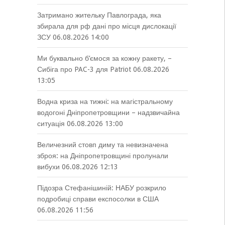
Затримано жительку Павлограда, яка
збирала для рф дані про місця дислокації
ЗСУ
06.08.2026 14:00
Ми буквально б’ємося за кожну ракету, –
Сибіга про PAC-3 для Patriot
06.08.2026
13:05
Водна криза на тижні: на магістральному
водогоні Дніпропетровщини – надзвичайна
ситуація
06.08.2026 13:00
Величезний стовп диму та невизначена
зброя: на Дніпропетровщині пролунали
вибухи
06.08.2026 12:13
Підозра Стефанішиній: НАБУ розкрило
подробиці справи експосолки в США
06.08.2026 11:56