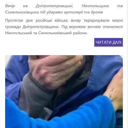
Вечір на Дніпропетровщині. Нікопольщина та
Синельниківщина під ударами артилерії та дронів
Протягом дня російські війська знову тероризували мирні
громади Дніпропетровщини. Під ворожим вогнем опинилися
Нікопольський та Синельниківський райони.
ЧИТАТИ ДАЛІ