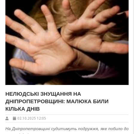
НЕЛЮДСЬКІ ЗНУЩАННЯ НА
ДНІПРОПЕТРОВЩИНІ: МАЛЮКА БИЛИ
КІЛЬКА ДНІВ
02.10.2025 12:05
На Дніпропетровщині судитимуть подружжя, яке побило до