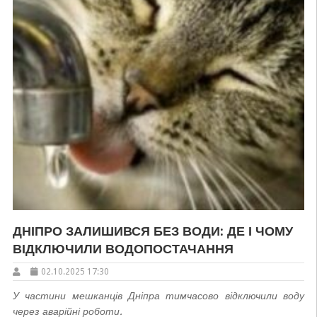
ДНІПРО ЗАЛИШИВСЯ БЕЗ ВОДИ: ДЕ І ЧОМУ
ВІДКЛЮЧИЛИ ВОДОПОСТАЧАННЯ
02.10.2025 17:30
У частини мешканців Дніпра тимчасово відключили воду
через аварійні роботи.