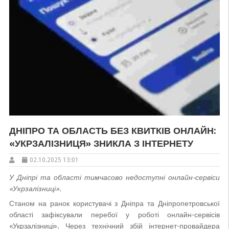
ДНІПРО ТА ОБЛАСТЬ БЕЗ КВИТКІВ ОНЛАЙН:
«УКРЗАЛІЗНИЦЯ» ЗНИКЛА З ІНТЕРНЕТУ
02.10.2025 13:01
У Дніпрі та області тимчасово недоступні онлайн-сервіси
«Укрзалізниці».
Станом на ранок користувачі з Дніпра та Дніпропетровської
області зафіксували перебої у роботі онлайн-сервісів
«Укрзалізниці». Через технічний збій інтернет-провайдера