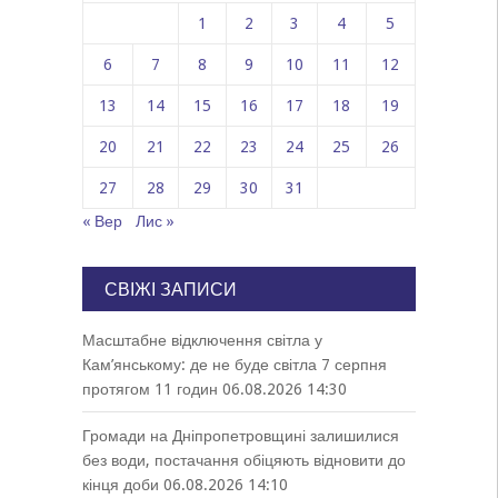
1
2
3
4
5
6
7
8
9
10
11
12
13
14
15
16
17
18
19
20
21
22
23
24
25
26
27
28
29
30
31
« Вер
Лис »
СВІЖІ ЗАПИСИ
Масштабне відключення світла у
Кам’янському: де не буде світла 7 серпня
протягом 11 годин
06.08.2026 14:30
Громади на Дніпропетровщині залишилися
без води, постачання обіцяють відновити до
кінця доби
06.08.2026 14:10