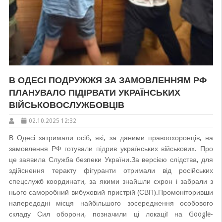
В ОДЕСІ ПОДРУЖЖЯ ЗА ЗАМОВЛЕННЯМ РФ
ПЛАНУВАЛО ПІДІРВАТИ УКРАЇНСЬКИХ
ВІЙСЬКОВОСЛУЖБОВЦІВ
02.10.2025 12:32
В Одесі затримали осіб, які, за даними правоохоронців, на
замовлення РФ готували підрив українських військових. Про
це заявила Служба безпеки України.За версією слідства, для
здійснення теракту фігуранти отримали від російських
спецслужб координати, за якими знайшли схрон і забрали з
нього саморобний вибуховий пристрій (СВП).Промоніторивши
напередодні місця найбільшого зосередження особового
складу Сил оборони, позначили ці локації на Google-