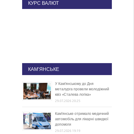
КУРС ВАЛЮТ
КАМ'ЯНСЬКЕ
У Кам’янському до Дня
металурга провели молодіжний
квіз «Сталева логіка»
29.07.2026 20:25
Кам’янське отримало медичний
автомобіль для лікарні швидкої
допомоги
29.07.2026 19:19