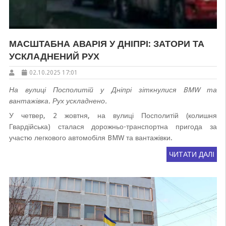
МАСШТАБНА АВАРІЯ У ДНІПРІ: ЗАТОРИ ТА
УСКЛАДНЕНИЙ РУХ
02.10.2025 17:01
На вулиці Посполитій у Дніпрі зіткнулися BMW та
вантажівка. Рух ускладнено.
У четвер, 2 жовтня, на вулиці Посполитій (колишня
Гвардійська) сталася дорожньо-транспортна пригода за
участю легкового автомобіля BMW та вантажівки.
ЧИТАТИ ДАЛІ