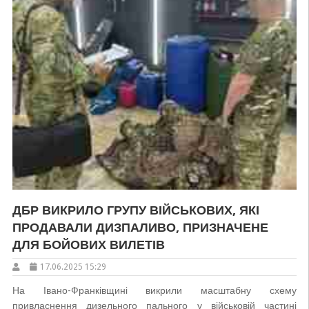
ДБР ВИКРИЛО ГРУПУ ВІЙСЬКОВИХ, ЯКІ
ПРОДАВАЛИ ДИЗПАЛИВО, ПРИЗНАЧЕНЕ
ДЛЯ БОЙОВИХ ВИЛЕТІВ
17.06.2025 15:29
На Івано-Франківщині викрили масштабну схему
привласнення дизельного пального у військовій частині