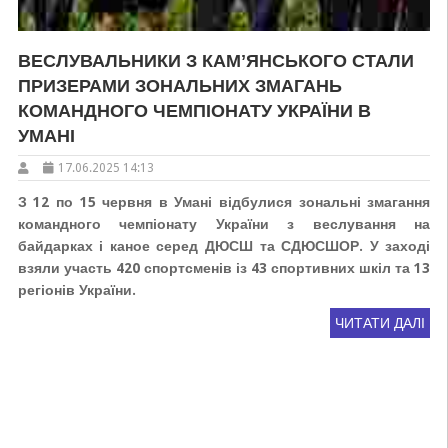
ВЕСЛУВАЛЬНИКИ З КАМʼЯНСЬКОГО СТАЛИ
ПРИЗЕРАМИ ЗОНАЛЬНИХ ЗМАГАНЬ
КОМАНДНОГО ЧЕМПІОНАТУ УКРАЇНИ В
УМАНІ
17.06.2025 14:13
З 12 по 15 червня в Умані відбулися зональні змагання
командного чемпіонату України з веслування на
байдарках і каное серед ДЮСШ та СДЮСШОР. У заході
взяли участь 420 спортсменів із 43 спортивних шкіл та 13
регіонів України.
ЧИТАТИ ДАЛІ