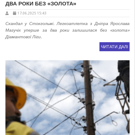
ДВА РОКИ БЕЗ «ЗОЛОТА»
17.06.2025 15:43
Скандал у Стокгольмі. Легкоатлетка з Дніпра Ярослава
Магучіх уперше за два роки залишилася без «золота»
Діамантової Ліги.
ЧИТАТИ ДАЛІ