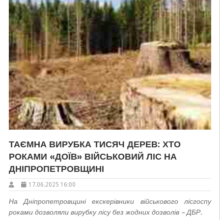
ТАЄМНА ВИРУБКА ТИСЯЧ ДЕРЕВ: ХТО
РОКАМИ «ДОЇВ» ВІЙСЬКОВИЙ ЛІС НА
ДНІПРОПЕТРОВЩИНІ
17.06.2025 16:00
На Дніпропетровщині екскерівники військового лісгоспу
роками дозволяли вирубку лісу без жодних дозволів – ДБР.