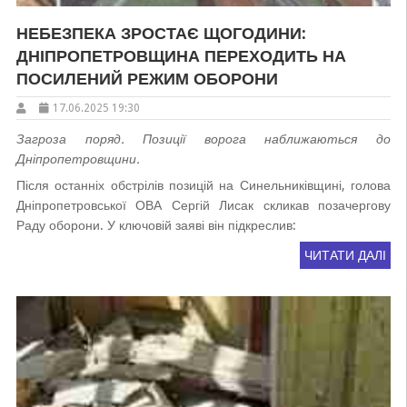
НЕБЕЗПЕКА ЗРОСТАЄ ЩОГОДИНИ:
ДНІПРОПЕТРОВЩИНА ПЕРЕХОДИТЬ НА
ПОСИЛЕНИЙ РЕЖИМ ОБОРОНИ
17.06.2025 19:30
Загроза поряд. Позиції ворога наближаються до
Дніпропетровщини.
Після останніх обстрілів позицій на Синельниківщині, голова
Дніпропетровської ОВА Сергій Лисак скликав позачергову
Раду оборони. У ключовій заяві він підкреслив:
ЧИТАТИ ДАЛІ