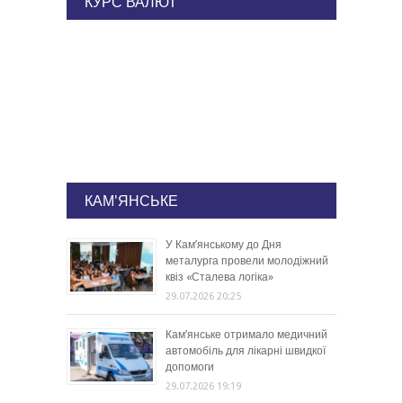
КУРС ВАЛЮТ
КАМ'ЯНСЬКЕ
У Кам’янському до Дня
металурга провели молодіжний
квіз «Сталева логіка»
29.07.2026 20:25
Кам’янське отримало медичний
автомобіль для лікарні швидкої
допомоги
29.07.2026 19:19