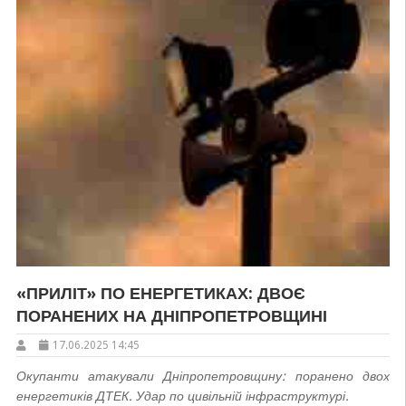
«ПРИЛІТ» ПО ЕНЕРГЕТИКАХ: ДВОЄ
ПОРАНЕНИХ НА ДНІПРОПЕТРОВЩИНІ
17.06.2025 14:45
Окупанти атакували Дніпропетровщину: поранено двох
енергетиків ДТЕК. Удар по цивільній інфраструктурі.