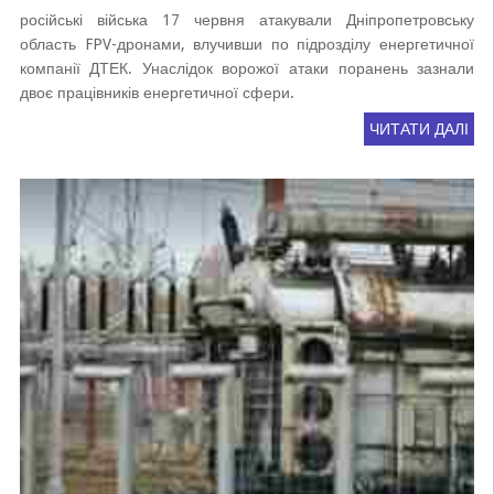
російські війська 17 червня атакували Дніпропетровську
область FPV-дронами, влучивши по підрозділу енергетичної
компанії ДТЕК. Унаслідок ворожої атаки поранень зазнали
двоє працівників енергетичної сфери.
ЧИТАТИ ДАЛІ