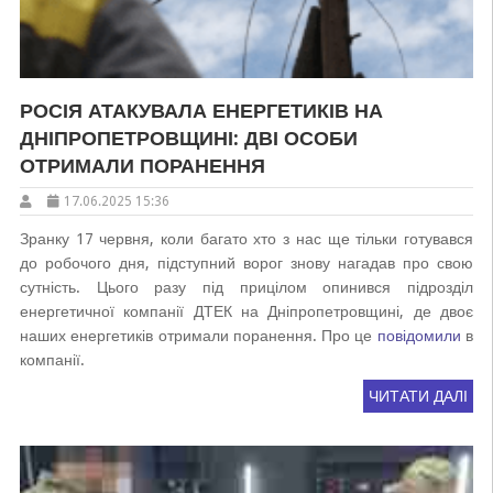
РОСІЯ АТАКУВАЛА ЕНЕРГЕТИКІВ НА
ДНІПРОПЕТРОВЩИНІ: ДВІ ОСОБИ
ОТРИМАЛИ ПОРАНЕННЯ
17.06.2025 15:36
Зранку 17 червня, коли багато хто з нас ще тільки готувався
до робочого дня, підступний ворог знову нагадав про свою
сутність. Цього разу під прицілом опинився підрозділ
енергетичної компанії ДТЕК на Дніпропетровщині, де двоє
наших енергетиків отримали поранення. Про це
повідомили
в
компанії.
ЧИТАТИ ДАЛІ