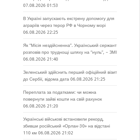
07.08.2026 01:53
В Україні запускають екстрену допомогу для
аграріїв через терор РФ в Чорному морі
06.08.2026 22:25
Як “Місія нездійсненна”. Український сержант
розповів про труднощі шляху на “нуль”, – ЗМІ
06.08.2026 21:40
Зеленський здійснить перший офіційний візит
до Сербії, відома дата
06.08.2026 21:25
Переплата за податками: чи можна
повернути зайві кошти на свій рахунок
06.08.2026 21:20
Українські військові встановили рекорд,
збивши російський «Орлан-30» на відстані
110 км
06.08.2026 21:02