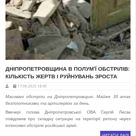
ДНІПРОПЕТРОВЩИНА В ПОЛУМ’Ї ОБСТРІЛІВ:
КІЛЬКІСТЬ ЖЕРТВ І РУЙНУВАНЬ ЗРОСТА
17.06.2025 18:45
Масовані обстріли на Дніпропетровщині. Майже 30 атак
безпілотниками та артилерією за день.
Ввечері голова Дніпропетровської ОВА Сергій Лисак
повідомив про складну ситуацію на території регіону через
інтенсивні обстріли російської армії.
ЧИТАТИ ДАЛІ