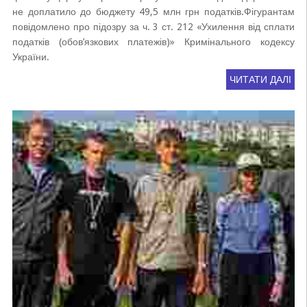
не доплатило до бюджету 49,5 млн грн податків.Фігурантам
повідомлено про підозру за ч. 3 ст. 212 «Ухилення від сплати
податків (обов’язкових платежів)» Кримінального кодексу
України.
ЧИТАТИ ДАЛІ