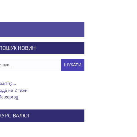
ПОШУК НОВИН
ук:
ода на 2 тижні
КУРС ВАЛЮТ