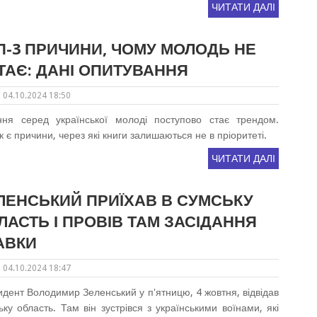
ЧИТАТИ ДАЛІ
П-3 ПРИЧИНИ, ЧОМУ МОЛОДЬ НЕ
ТАЄ: ДАНІ ОПИТУВАННЯ
04.10.2024 18:50
ння серед української молоді поступово стає трендом.
 є причини, через які книги залишаються не в пріоритеті.
ЧИТАТИ ДАЛІ
ЛЕНСЬКИЙ ПРИЇХАВ В СУМСЬКУ
ЛАСТЬ І ПРОВІВ ТАМ ЗАСІДАННЯ
АВКИ
04.10.2024 18:47
дент Володимир Зеленський у п'ятницю, 4 жовтня, відвідав
ку область. Там він зустрівся з українськими воїнами, які