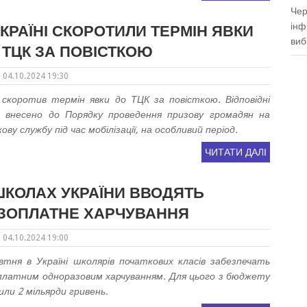
Чер
інф
УКРАЇНІ СКОРОТИЛИ ТЕРМІН ЯВКИ
виб
 ТЦК ЗА ПОВІСТКОЮ
04.10.2024 19:30
 скоротив термін явки до ТЦК за повісткою. Відповідні
и внесено до Порядку проведення призову громадян на
кову службу під час мобілізації, на особливий період.
ЧИТАТИ ДАЛІ
ШКОЛАХ УКРАЇНИ ВВОДЯТЬ
ЗОПЛАТНЕ ХАРЧУВАННЯ
04.10.2024 19:00
втня в Україні школярів початкових класів забезпечать
платним одноразовим харчуванням. Для цього з бюджету
или 2 мільярди гривень.