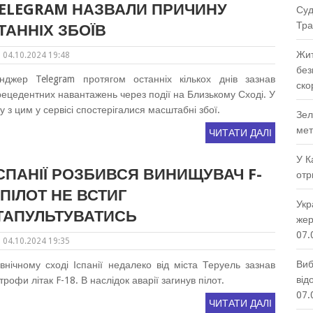
TELEGRAM НАЗВАЛИ ПРИЧИНУ
Суд
Тра
ТАННІХ ЗБОЇВ
Жит
04.10.2024 19:48
без
нджер Telegram протягом останніх кількох днів зазнав
ско
ецедентних навантажень через події на Близькому Сході. У
ку з цим у сервісі спостерігалися масштабні збої.
Зел
мет
ЧИТАТИ ДАЛІ
У К
ІСПАНІЇ РОЗБИВСЯ ВИНИЩУВАЧ F-
отр
, ПІЛОТ НЕ ВСТИГ
Укр
ТАПУЛЬТУВАТИСЬ
жер
07.
04.10.2024 19:35
Виб
внічному сході Іспанії недалеко від міста Теруель зазнав
від
трофи літак F-18. В наслідок аварії загинув пілот.
07.
ЧИТАТИ ДАЛІ