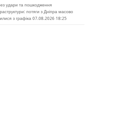
ез удари та пошкодження
раструктури: потяги з Дніпра масово
илися з графіка
07.08.2026 18:25