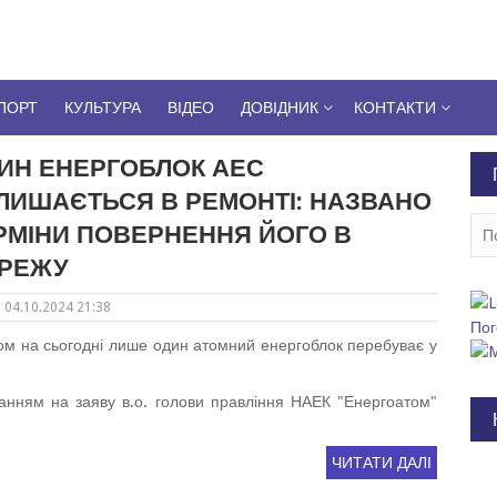
ПОРТ
КУЛЬТУРА
ВІДЕО
ДОВІДНИК
КОНТАКТИ
ИН ЕНЕРГОБЛОК АЕС
ЛИШАЄТЬСЯ В РЕМОНТІ: НАЗВАНО
Пош
РМІНИ ПОВЕРНЕННЯ ЙОГО В
РЕЖУ
04.10.2024 21:38
Пог
ом на сьогодні лише один атомний енергоблок перебуває у
анням на заяву в.о. голови правління НАЕК "Енергоатом"
ЧИТАТИ ДАЛІ