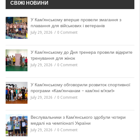
СВІЖІ НОВИНИ
У Кам’янському вперше провели змагання з
плавання для військових і ветеранів
July 29, 2026
0 Comment
У Кам’янському до Дня тренера провели відкрите
тренування для жінок
July 29, 2026
0 Comment
У Кам’янському обговорили розвиток спортивної
програми «Кам’янчанам – кам’яні м’язи!»
July 29, 2026
0 Comment
Веслувальники з Кам’янського здобули чотири
медалі на чемпіонаті України
July 29, 2026
0 Comment