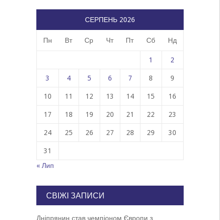
СЕРПЕНЬ 2026
Пн
Вт
Ср
Чт
Пт
Сб
Нд
1
2
3
4
5
6
7
8
9
10
11
12
13
14
15
16
17
18
19
20
21
22
23
24
25
26
27
28
29
30
31
« Лип
СВІЖІ ЗАПИСИ
Дніпрянин став чемпіоном Європи з