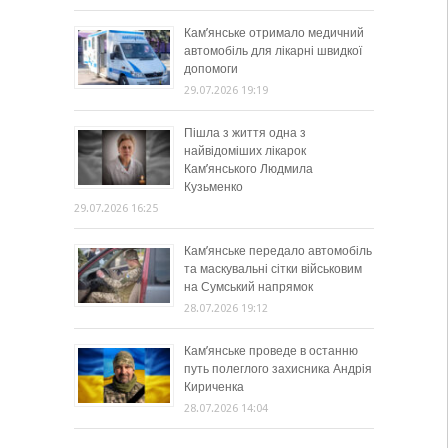
Кам’янське отримало медичний
автомобіль для лікарні швидкої
допомоги
29.07.2026 19:19
Пішла з життя одна з
найвідоміших лікарок
Кам’янського Людмила
Кузьменко
29.07.2026 16:25
Кам’янське передало автомобіль
та маскувальні сітки військовим
на Сумський напрямок
28.07.2026 19:12
Кам’янське проведе в останню
путь полеглого захисника Андрія
Кириченка
28.07.2026 14:04