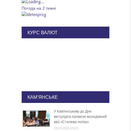
Погода на 2 тижні
КУРС ВАЛЮТ
КАМ'ЯНСЬКЕ
У Кам’янському до Дня
металурга провели молодіжний
квіз «Сталева логіка»
29.07.2026 20:25