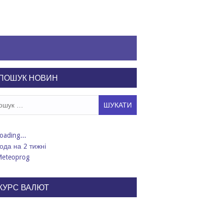
ПОШУК НОВИН
ук:
ода на 2 тижні
КУРС ВАЛЮТ