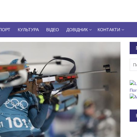
ПОРТ
КУЛЬТУРА
ВІДЕО
ДОВІДНИК
КОНТАКТИ
Пош
Пог