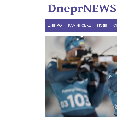
Skip
to
content
ДНІПРО
КАМ’ЯНСЬКЕ
ПОДІЇ
С