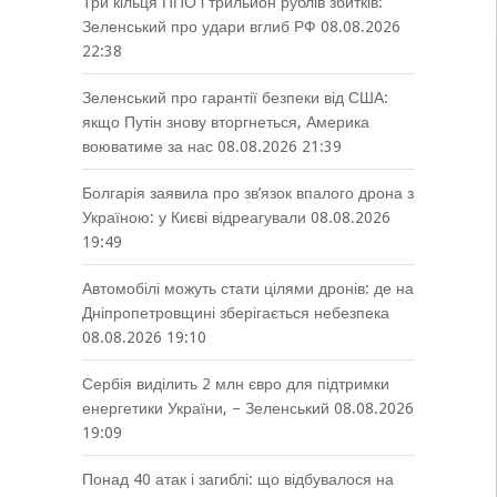
Три кільця ППО і трильйон рублів збитків:
Зеленський про удари вглиб РФ
08.08.2026
22:38
Зеленський про гарантії безпеки від США:
якщо Путін знову вторгнеться, Америка
воюватиме за нас
08.08.2026 21:39
Болгарія заявила про зв’язок впалого дрона з
Україною: у Києві відреагували
08.08.2026
19:49
Автомобілі можуть стати цілями дронів: де на
Дніпропетровщині зберігається небезпека
08.08.2026 19:10
Сербія виділить 2 млн євро для підтримки
енергетики України, – Зеленський
08.08.2026
19:09
Понад 40 атак і загиблі: що відбувалося на