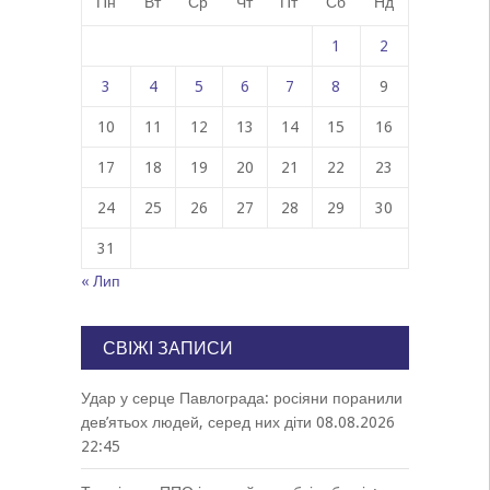
Пн
Вт
Ср
Чт
Пт
Сб
Нд
1
2
3
4
5
6
7
8
9
10
11
12
13
14
15
16
17
18
19
20
21
22
23
24
25
26
27
28
29
30
31
« Лип
СВІЖІ ЗАПИСИ
Удар у серце Павлограда: росіяни поранили
дев’ятьох людей, серед них діти
08.08.2026
22:45