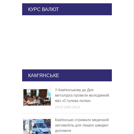
КУРС ВАЛЮТ
КАМ'ЯНСЬКЕ
У Кам’янському до Дня
металурга провели молодіжний
квіз «Сталева логіка»
29.07.2026 20:25
Кам’янське отримало медичний
автомобіль для лікарні швидкої
допомоги