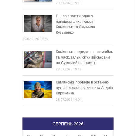
29.07.2026 19:19
Пішла з життя одна з
найвідоміших лікарок
Кам’янського Людмила
Кузьменко
29.07.2026 16:25
Кам’янське передало автомобіль
та маскувальні сітки військовим
на Сумський напрямок
28.07.2026 19:12
Кам’янське проведе в останню
путь полеглого захисника Андрія
Кириченка
28.07.2026 14:04
СЕРПЕНЬ 2026