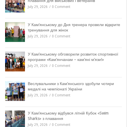
плавання для військових і ветеранів
July 29, 2026
0 Comment
У Кам’янському до Дня тренера провели відкрите
тренування для жінок
July 29, 2026
0 Comment
У Кам’янському обговорили розвиток спортивної
програми «Кам’янчанам – кам’яні м’язи!»
July 29, 2026
0 Comment
Веслувальники з Кам’янського здобули чотири
медалі на чемпіонаті України
July 29, 2026
0 Comment
У Кам’янському відбувся літній Кубок «Swim
Sharks» з плавання
July 29, 2026
0 Comment