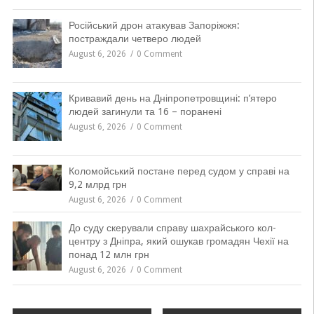
Російський дрон атакував Запоріжжя:
постраждали четверо людей
August 6, 2026
0 Comment
Кривавий день на Дніпропетровщині: п’ятеро
людей загинули та 16 – поранені
August 6, 2026
0 Comment
Коломойський постане перед судом у справі на
9,2 млрд грн
August 6, 2026
0 Comment
До суду скерували справу шахрайського кол-
центру з Дніпра, який ошукав громадян Чехії на
понад 12 млн грн
August 6, 2026
0 Comment