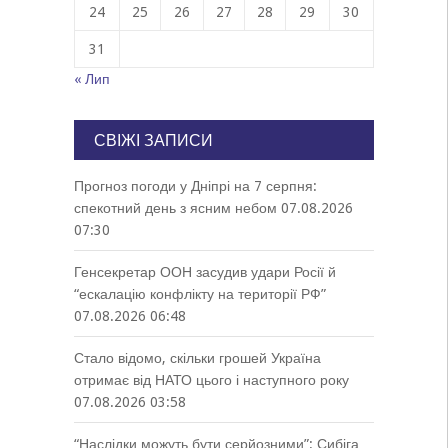
24
25
26
27
28
29
30
31
« Лип
СВІЖІ ЗАПИСИ
Прогноз погоди у Дніпрі на 7 серпня:
спекотний день з ясним небом
07.08.2026
07:30
Генсекретар ООН засудив удари Росії й
“ескалацію конфлікту на території РФ”
07.08.2026 06:48
Стало відомо, скільки грошей Україна
отримає від НАТО цього і наступного року
07.08.2026 03:58
“Наслідки можуть бути серйозними”: Сибіга