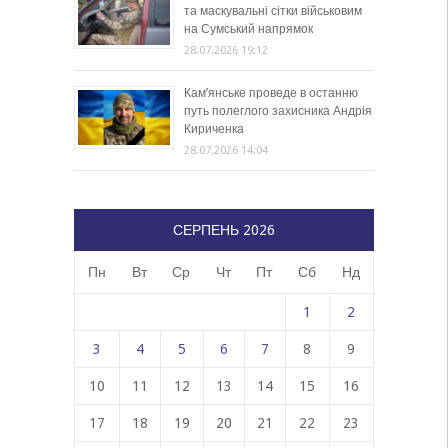
та маскувальні сітки військовим
на Сумський напрямок
28.07.2026 19:12
Кам’янське проведе в останню
путь полеглого захисника Андрія
Кириченка
28.07.2026 14:04
СЕРПЕНЬ 2026
Пн
Вт
Ср
Чт
Пт
Сб
Нд
1
2
3
4
5
6
7
8
9
10
11
12
13
14
15
16
17
18
19
20
21
22
23