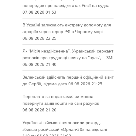
попередив про наслідки атак Росії на судна
07.08.2026 01:53
В Україні запускають екстрену допомогу для
аграріїв через терор РФ в Чорному морі
06.08.2026 22:25
Як “Місія нездійсненна”. Український сержант
розповів про труднощі шляху на “нуль”, – ЗМІ
06.08.2026 21:40
Зеленський здійснить перший офіційний візит
до Сербії, відома дата
06.08.2026 21:25
Переплата за податками: чи можна
повернути зайві кошти на свій рахунок
06.08.2026 21:20
Українські військові встановили рекорд,
збивши російський «Орлан-30» на відстані
110 км
06.08.2026 21:02