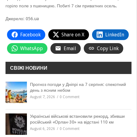
горіло поле з пшеницею. Побиті 7 сім приватних осель.
Джерело: 056.ua
Facebook
Share on X
LinkedIn
WhatsApp
Email
Copy Link
СВІЖІ НОВИНИ
Прогноз погоди у Дніпрі на 7 серпня: спекотний
день з ясним небом
August 7, 2026
0 Comment
Українські військові встановили рекорд, збивши
російський «Орлан-30» на відстані 110 км
August 6, 2026
0 Comment