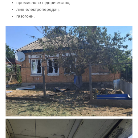
промислове підприємство,
лінії електропередач,
газогони.