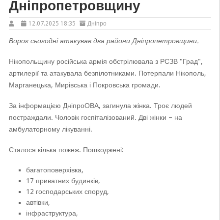
Дніпропетровщину
12.07.2025 18:35
Дніпро
Ворог сьогодні атакував два райони Дніпропетровщини.
Нікопольщину російська армія обстрілювала з РСЗВ "Град",
артилерії та атакувала безпілотниками. Потерпали Нікополь,
Марганецька, Мирівська і Покровська громади.
За інформацією ДніпроОВА, загинула жінка. Троє людей
постраждали. Чоловік госпіталізований. Дві жінки – на
амбулаторному лікуванні.
Сталося кілька пожеж. Пошкоджені:
багатоповерхівка,
17 приватних будинків,
12 господарських споруд,
автівки,
інфраструктура,