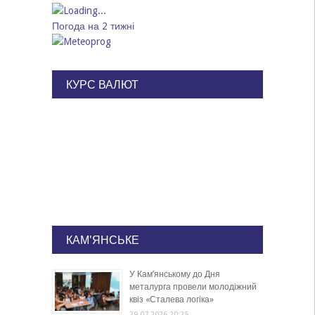
Погода на 2 тижні
КУРС ВАЛЮТ
КАМ'ЯНСЬКЕ
У Кам’янському до Дня
металурга провели молодіжний
квіз «Сталева логіка»
29.07.2026 20:25