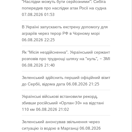
“Наслідки можуть бути серйозними”: Сибіга
попередив про наслідки атак Росії на судна
07.08.2026 01:53
В Україні запускають екстрену допомогу для
аграріїв через терор РФ в Чорному морі
06.08.2026 22:25
Як “Місія нездійсненна”. Український сержант
розповів про труднощі шляху на “нуль”, – ЗМІ
06.08.2026 21:40
Зеленський здійснить перший офіційний візит
до Сербії, відома дата
06.08.2026 21:25
Українські військові встановили рекорд,
збивши російський «Орлан-30» на відстані
110 км
06.08.2026 21:02
Зеленський анонсував звільнення через
ситуацію із водою в Марганці
06.08.2026