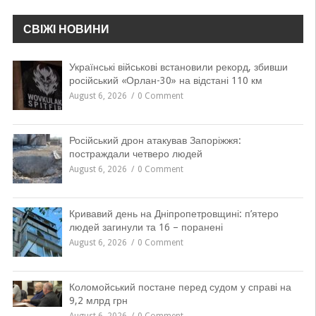
СВІЖІ НОВИНИ
Українські військові встановили рекорд, збивши
російський «Орлан-30» на відстані 110 км
August 6, 2026
0 Comment
Російський дрон атакував Запоріжжя:
постраждали четверо людей
August 6, 2026
0 Comment
Кривавий день на Дніпропетровщині: п’ятеро
людей загинули та 16 – поранені
August 6, 2026
0 Comment
Коломойський постане перед судом у справі на
9,2 млрд грн