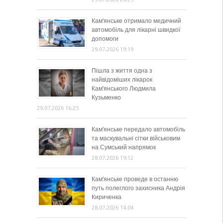
Кам’янське отримало медичний
автомобіль для лікарні швидкої
допомоги
29.07.2026 19:19
Пішла з життя одна з
найвідоміших лікарок
Кам’янського Людмила
Кузьменко
29.07.2026 16:25
Кам’янське передало автомобіль
та маскувальні сітки військовим
на Сумський напрямок
28.07.2026 19:12
Кам’янське проведе в останню
путь полеглого захисника Андрія
Кириченка
28.07.2026 14:04