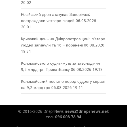
20:02
Російський дрон атакував Запоріжжя:
постраждали четверо людей
06.08.2026
20:01
Кривавий день на Дніпропетровщині: п’ятеро
людей загинули та 16 – поранені
06.08.2026
19:31
Коломойського судитимуть за заволодіння
9,2 млрд грн ПриватБанку
06.08.2026 19:18
Коломойський постане перед судом у справі
на 9,2 млрд грн
06.08.2026 19:11
© 2016-2026 DneprNews
news@dneprnews.net
тел. 096 008 78 94