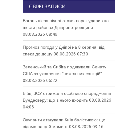
СВІЖІ ЗАПИСИ
Вогонь після нічної атаки: ворог ударив по
шести районах Дніпропетровщини
08.08.2026 08:46
Прогноз погоди у Дніпрі на 8 серпня: від
спеки до дощу
08.08.2026 07:30
Зеленський та Сибіга подякували Сенату
США за ухвалення “пекельних санкцій”
08.08.2026 06:22
Бійці ЗСУ отримали особливе спорядження
Бундесверу: що в нього входить
08.08.2026
04:06
Окупанти атакували Київ балістикою: що
відомо на цей момент
08.08.2026 03:16