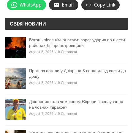
WhatsApp
Email
Copy Link
СВІЖІ НОВИНИ
Вогонь після нічної атаки: ворог ударив по шести
районах Дніпропетровщини
August 8, 2026
0 Comment
Прогноз погоди у Дніпрі на 8 серпня: від спеки до
дощу
August 8, 2026
0 Comment
Дніпрянин став чемпіоном Європи з веслування
на човнах «дракон»
August 7, 2026
0 Comment
Жителі Дніпропетровщини можуть безкоштовно