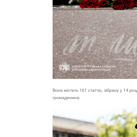
Вона містить 161 статтю, зібрану у 14 роз
громадянина.