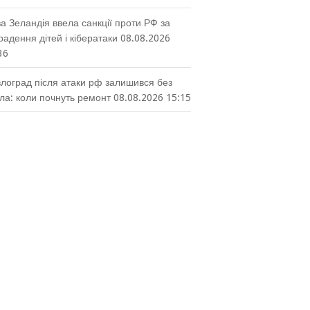
а Зеландія ввела санкції проти РФ за
радення дітей і кібератаки
08.08.2026
36
лоград після атаки рф залишився без
тла: коли почнуть ремонт
08.08.2026 15:15