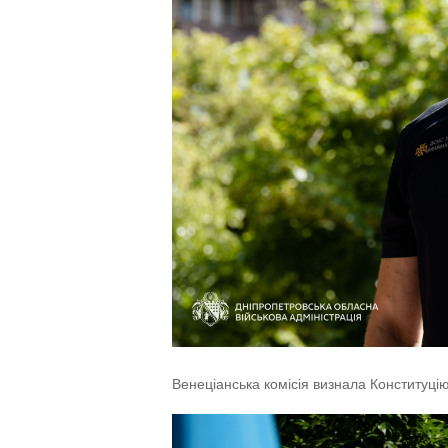
Венеціанська комісія визнала Конституці