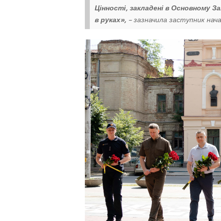
Цінності, закладені в Основному З
в руках»,
– зазначила заступник нач