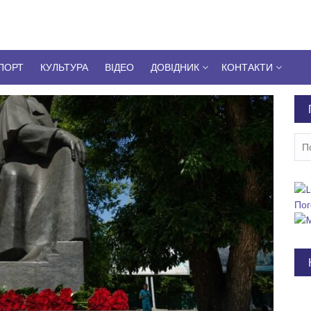
ПОРТ
КУЛЬТУРА
ВІДЕО
ДОВІДНИК
КОНТАКТИ
Пош
Пог