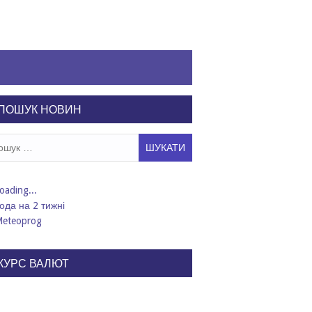
ПОШУК НОВИН
ук:
ода на 2 тижні
КУРС ВАЛЮТ