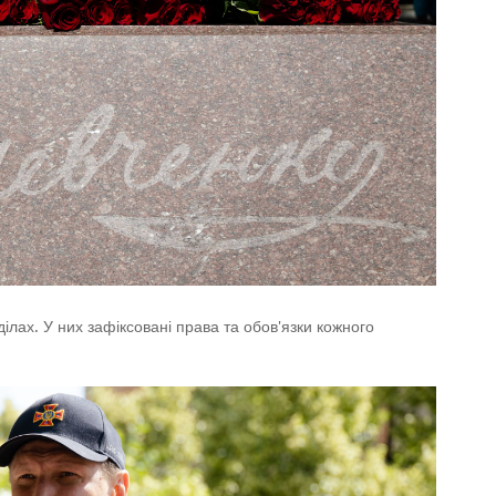
ділах. У них зафіксовані права та обов'язки кожного