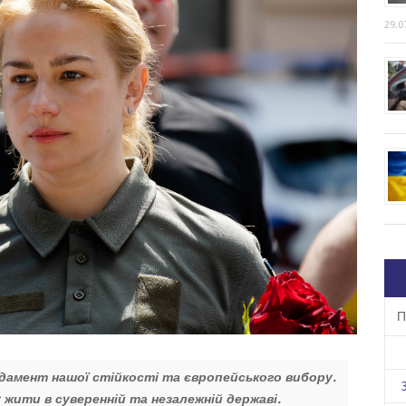
29.0
П
ндамент нашої стійкості та європейського вибору.
у жити в суверенній та незалежній державі.