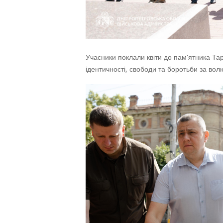
Учасники поклали квіти до пам'ятника Та
ідентичності, свободи та боротьби за волю 