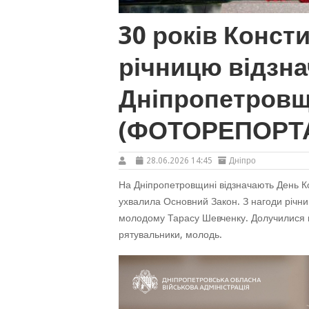
30 років Консти
річницю відзн
Дніпропетровщ
(ФОТОРЕПОРТ
28.06.2026 14:45
Дніпро
На Дніпропетровщині відзначають День Ко
ухвалила Основний Закон. З нагоди річниц
молодому Тарасу Шевченку. Долучилися пр
рятувальники, молодь.