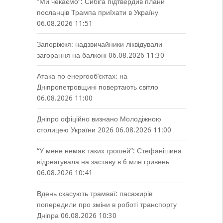
“Ми чекаємо”: Сибіга підтвердив плани
посланців Трампа приїхати в Україну
06.08.2026 11:51
Запоріжжя: надзвичайники ліквідували
загорання на балконі
06.08.2026 11:30
Атака по енергооб’єктах: на
Дніпропетровщині повертають світло
06.08.2026 11:00
Дніпро офіційно визнано Молодіжною
столицею України 2026
06.08.2026 11:00
“У мене немає таких грошей”: Стефанішина
відреагувала на заставу в 6 млн гривень
06.08.2026 10:41
Вдень скасують трамваї: пасажирів
попередили про зміни в роботі транспорту
Дніпра
06.08.2026 10:30