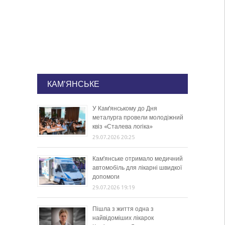
КАМ'ЯНСЬКЕ
У Кам’янському до Дня
металурга провели молодіжний
квіз «Сталева логіка»
29.07.2026 20:25
Кам’янське отримало медичний
автомобіль для лікарні швидкої
допомоги
29.07.2026 19:19
Пішла з життя одна з
найвідоміших лікарок