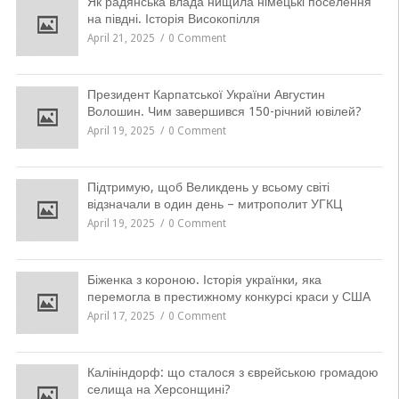
Як радянська влада нищила німецькі поселення
на півдні. Історія Високопілля
April 21, 2025
0 Comment
Президент Карпатської України Августин
Волошин. Чим завершився 150-річний ювілей?
April 19, 2025
0 Comment
Підтримую, щоб Великдень у всьому світі
відзначали в один день – митрополит УГКЦ
April 19, 2025
0 Comment
Біженка з короною. Історія українки, яка
перемогла в престижному конкурсі краси у США
April 17, 2025
0 Comment
Калініндорф: що сталося з єврейською громадою
селища на Херсонщині?