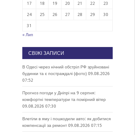
17
18
19
20
21
22
23
24
25
26
27
28
29
30
31
« Лип
СВІЖІ ЗАПИСИ
В Одесі через нічний обстріл РФ зруйновані
будинки та є постраждалі (фото)
09.08.2026
07:52
Прогноз погоди у Дніпрі на 9 серпня:
комфортні температури та помірний вітер
09.08.2026 07:30
Влетіли в яму і пошкодили авто: як добитися
компенсації за ремонт
09.08.2026 07:15