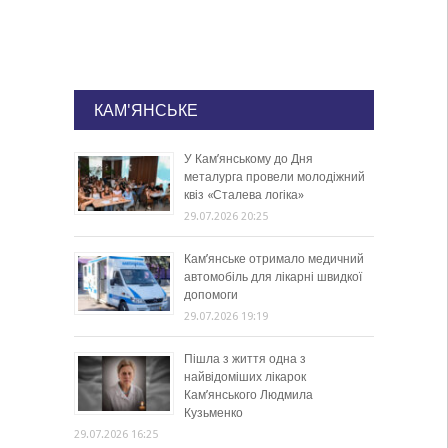
КАМ'ЯНСЬКЕ
У Кам’янському до Дня
металурга провели молодіжний
квіз «Сталева логіка»
29.07.2026 20:25
Кам’янське отримало медичний
автомобіль для лікарні швидкої
допомоги
29.07.2026 19:19
Пішла з життя одна з
найвідоміших лікарок
Кам’янського Людмила
Кузьменко
29.07.2026 16:25