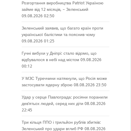
Розгортання виробництва Patriot Україною
займе від 12 місяців, – Зеленський
09.08.2026 02:50
Зеленський заявив, що багато країн проти
української балістики та пояснив чому
09.08.2026 01:25
Гучні вибухи у Дніпрі: стало відомо, що
відбувалося в небі над містом
09.08.2026
00:12
У МЗС Туреччини натякнули, що Росія може
застосувати ядерну зброю
08.08.2026 23:50
Удар у серце Павлограда: росіяни поранили
дев’ятьох людей, серед них діти
08.08.2026
22:45
Три кільця ППО і трильйон рублів збитків:
Зеленський про удари вглиб РФ
08.08.2026