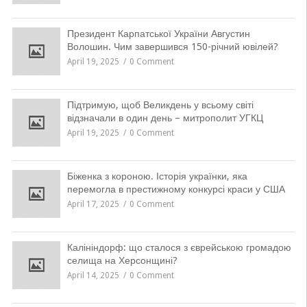
Президент Карпатської України Августин
Волошин. Чим завершився 150-річний ювілей?
April 19, 2025
0 Comment
Підтримую, щоб Великдень у всьому світі
відзначали в один день – митрополит УГКЦ
April 19, 2025
0 Comment
Біженка з короною. Історія українки, яка
перемогла в престижному конкурсі краси у США
April 17, 2025
0 Comment
Калініндорф: що сталося з єврейською громадою
селища на Херсонщині?
April 14, 2025
0 Comment