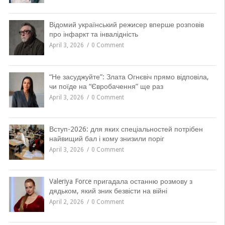
Відомий український режисер вперше розповів
про інфаркт та інвалідність
April 3, 2026
0 Comment
“Не засуджуйте”: Злата Огнєвіч прямо відповіла,
чи поїде на “Євробачення” ще раз
April 3, 2026
0 Comment
Вступ-2026: для яких спеціальностей потрібен
найвищий бал і кому знизили поріг
April 3, 2026
0 Comment
Valeriya Force пригадала останню розмову з
дядьком, який зник безвісти на війні
April 2, 2026
0 Comment