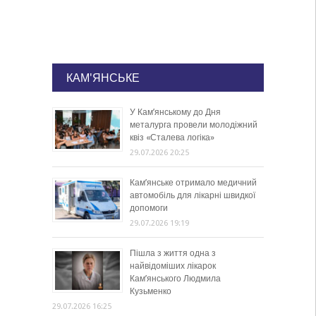
КАМ'ЯНСЬКЕ
У Кам’янському до Дня
металурга провели молодіжний
квіз «Сталева логіка»
29.07.2026 20:25
Кам’янське отримало медичний
автомобіль для лікарні швидкої
допомоги
29.07.2026 19:19
Пішла з життя одна з
найвідоміших лікарок
Кам’янського Людмила
Кузьменко
29.07.2026 16:25