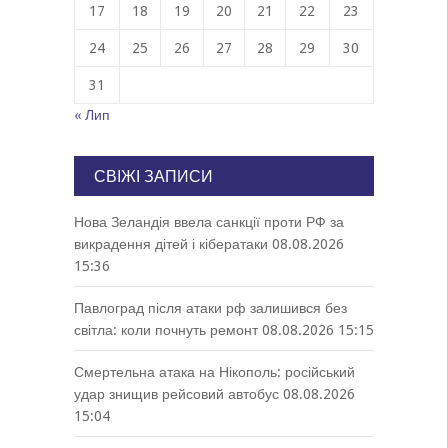
17
18
19
20
21
22
23
24
25
26
27
28
29
30
31
« Лип
СВІЖІ ЗАПИСИ
Нова Зеландія ввела санкції проти РФ за
викрадення дітей і кібератаки
08.08.2026
15:36
Павлоград після атаки рф залишився без
світла: коли почнуть ремонт
08.08.2026 15:15
Смертельна атака на Нікополь: російський
удар знищив рейсовий автобус
08.08.2026
15:04