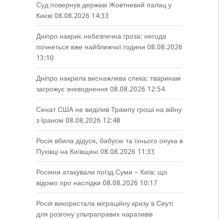
Суд повернув державі Жовтневий палац у
Києві
08.08.2026 14:33
Дніпро накриє небезпечна гроза: негода
почнеться вже найближчої години
08.08.2026
13:10
Дніпро накрила виснажлива спека: тваринам
загрожує зневоднення
08.08.2026 12:54
Сенат США не виділив Трампу гроші на війну
з Іраном
08.08.2026 12:48
Росія вбила дідуся, бабусю та їхнього онука в
Пухівці на Київщині
08.08.2026 11:33
Росіяни атакували поїзд Суми – Київ: що
відомо про наслідки
08.08.2026 10:17
Росія використала міграційну кризу в Сеуті
для розгону ультраправих наративів