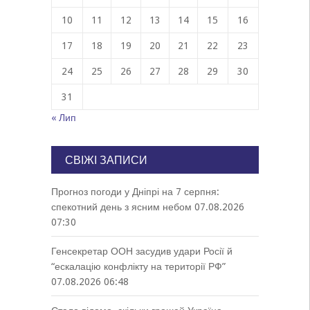
10
11
12
13
14
15
16
17
18
19
20
21
22
23
24
25
26
27
28
29
30
31
« Лип
СВІЖІ ЗАПИСИ
Прогноз погоди у Дніпрі на 7 серпня:
спекотний день з ясним небом
07.08.2026
07:30
Генсекретар ООН засудив удари Росії й
“ескалацію конфлікту на території РФ”
07.08.2026 06:48