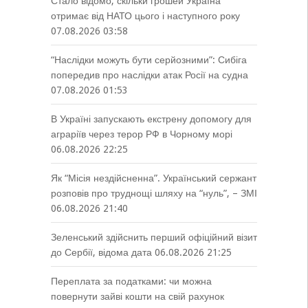
Стало відомо, скільки грошей Україна
отримає від НАТО цього і наступного року
07.08.2026 03:58
“Наслідки можуть бути серйозними”: Сибіга
попередив про наслідки атак Росії на судна
07.08.2026 01:53
В Україні запускають екстрену допомогу для
аграріїв через терор РФ в Чорному морі
06.08.2026 22:25
Як “Місія нездійсненна”. Український сержант
розповів про труднощі шляху на “нуль”, – ЗМІ
06.08.2026 21:40
Зеленський здійснить перший офіційний візит
до Сербії, відома дата
06.08.2026 21:25
Переплата за податками: чи можна
повернути зайві кошти на свій рахунок