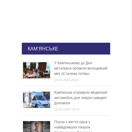
КАМ'ЯНСЬКЕ
У Кам’янському до Дня
металурга провели молодіжний
квіз «Сталева логіка»
29.07.2026 20:25
Кам’янське отримало медичний
автомобіль для лікарні швидкої
допомоги
29.07.2026 19:19
Пішла з життя одна з
найвідоміших лікарок