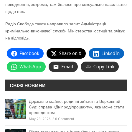
поводження, зокрема, там йшлося про сексуальне насильство
щодо них.
Радіо Свобода також направило запит Адміністрації
кримінально-виконавчої служби Міністерства юстиції та очікує
на відповідь.
Facebook
Share on X
LinkedIn
WhatsApp
Email
Copy Link
СВІЖІ НОВИНИ
Державне майно, родинні зв’язки та Верховний
Суд: справа «Дніпродіпрошахту», яка може стати
прецедентом
May 29, 2026
0 Comment