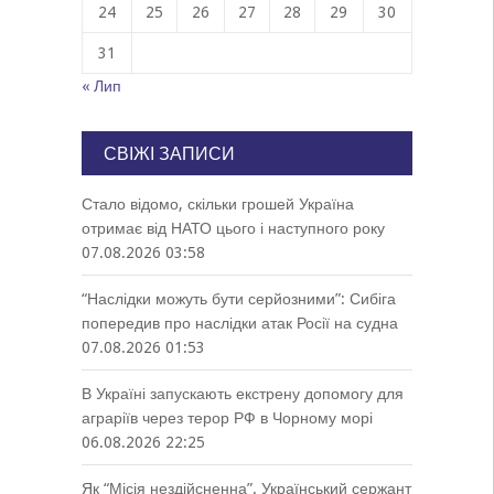
24
25
26
27
28
29
30
31
« Лип
СВІЖІ ЗАПИСИ
Стало відомо, скільки грошей Україна
отримає від НАТО цього і наступного року
07.08.2026 03:58
“Наслідки можуть бути серйозними”: Сибіга
попередив про наслідки атак Росії на судна
07.08.2026 01:53
В Україні запускають екстрену допомогу для
аграріїв через терор РФ в Чорному морі
06.08.2026 22:25
Як “Місія нездійсненна”. Український сержант