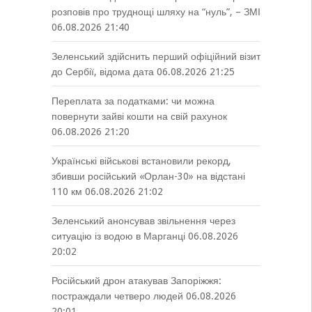
розповів про труднощі шляху на “нуль”, – ЗМІ
06.08.2026 21:40
Зеленський здійснить перший офіційний візит
до Сербії, відома дата
06.08.2026 21:25
Переплата за податками: чи можна
повернути зайві кошти на свій рахунок
06.08.2026 21:20
Українські військові встановили рекорд,
збивши російський «Орлан-30» на відстані
110 км
06.08.2026 21:02
Зеленський анонсував звільнення через
ситуацію із водою в Марганці
06.08.2026
20:02
Російський дрон атакував Запоріжжя:
постраждали четверо людей
06.08.2026
20:01