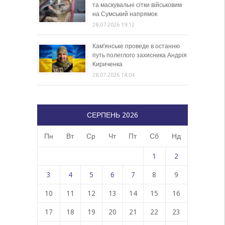
та маскувальні сітки військовим
на Сумський напрямок
28.07.2026 19:12
Кам’янське проведе в останню
путь полеглого захисника Андрія
Кириченка
28.07.2026 14:04
СЕРПЕНЬ 2026
Пн
Вт
Ср
Чт
Пт
Сб
Нд
1
2
3
4
5
6
7
8
9
10
11
12
13
14
15
16
17
18
19
20
21
22
23