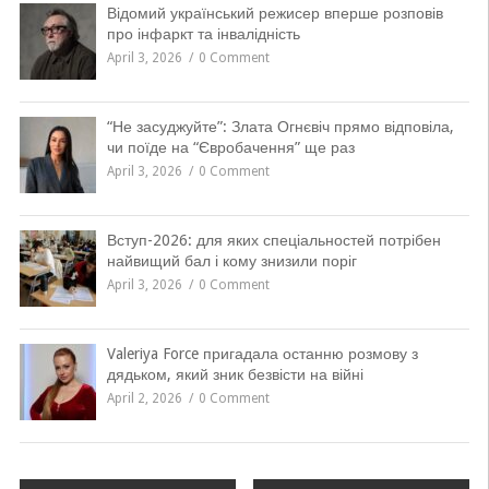
Відомий український режисер вперше розповів
про інфаркт та інвалідність
April 3, 2026
0 Comment
“Не засуджуйте”: Злата Огнєвіч прямо відповіла,
чи поїде на “Євробачення” ще раз
April 3, 2026
0 Comment
Вступ-2026: для яких спеціальностей потрібен
найвищий бал і кому знизили поріг
April 3, 2026
0 Comment
Valeriya Force пригадала останню розмову з
дядьком, який зник безвісти на війні
April 2, 2026
0 Comment