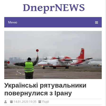
Skip
to
content
Меню
Українські рятувальники
повернулися з Ірану
14.01.2020 10:35
Події