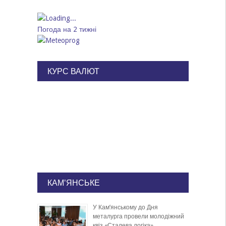
Погода на 2 тижні
КУРС ВАЛЮТ
КАМ'ЯНСЬКЕ
У Кам’янському до Дня
металурга провели молодіжний
квіз «Сталева логіка»