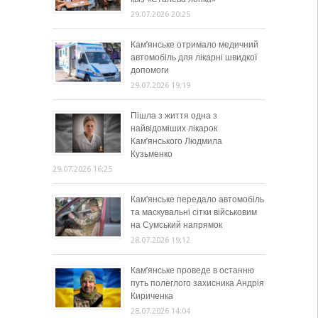
29.07.2026 20:25
Кам’янське отримало медичний
автомобіль для лікарні швидкої
допомоги
29.07.2026 19:19
Пішла з життя одна з
найвідоміших лікарок
Кам’янського Людмила
Кузьменко
29.07.2026 16:25
Кам’янське передало автомобіль
та маскувальні сітки військовим
на Сумський напрямок
28.07.2026 19:12
Кам’янське проведе в останню
путь полеглого захисника Андрія
Кириченка
28.07.2026 14:04