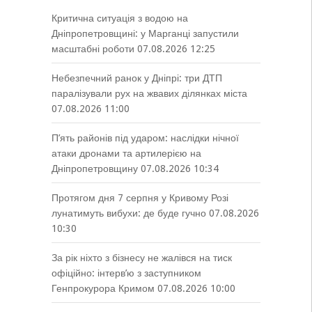
Критична ситуація з водою на
Дніпропетровщині: у Марганці запустили
масштабні роботи
07.08.2026 12:25
Небезпечний ранок у Дніпрі: три ДТП
паралізували рух на жвавих ділянках міста
07.08.2026 11:00
П’ять районів під ударом: наслідки нічної
атаки дронами та артилерією на
Дніпропетровщину
07.08.2026 10:34
Протягом дня 7 серпня у Кривому Розі
лунатимуть вибухи: де буде гучно
07.08.2026
10:30
За рік ніхто з бізнесу не жалівся на тиск
офіційно: інтерв’ю з заступником
Генпрокурора Кримом
07.08.2026 10:00