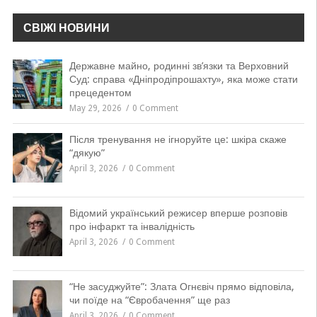
СВІЖІ НОВИНИ
Державне майно, родинні зв’язки та Верховний
Суд: справа «Дніпродіпрошахту», яка може стати
прецедентом
May 29, 2026
0 Comment
Після тренування не ігноруйте це: шкіра скаже
“дякую”
April 3, 2026
0 Comment
Відомий український режисер вперше розповів
про інфаркт та інвалідність
April 3, 2026
0 Comment
“Не засуджуйте”: Злата Огнєвіч прямо відповіла,
чи поїде на “Євробачення” ще раз
April 3, 2026
0 Comment