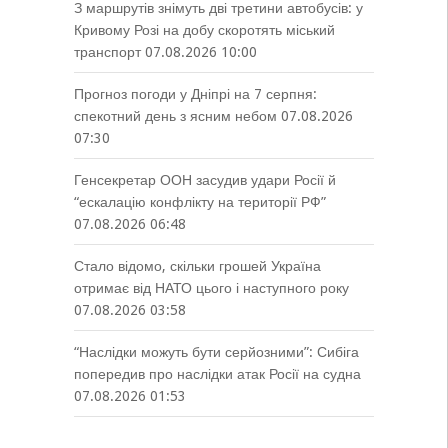
З маршрутів знімуть дві третини автобусів: у
Кривому Розі на добу скоротять міський
транспорт
07.08.2026 10:00
Прогноз погоди у Дніпрі на 7 серпня:
спекотний день з ясним небом
07.08.2026
07:30
Генсекретар ООН засудив удари Росії й
“ескалацію конфлікту на території РФ”
07.08.2026 06:48
Стало відомо, скільки грошей Україна
отримає від НАТО цього і наступного року
07.08.2026 03:58
“Наслідки можуть бути серйозними”: Сибіга
попередив про наслідки атак Росії на судна
07.08.2026 01:53