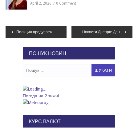
April 2, 2026
0 Comment
Навігація
Полиция предупреждает о тумане и гололедах на дороге в Днепропетровской области
Новости Днепра: День траура, список бомбубежищ города, тысячи книг для учеников
записів
ПОШУК НОВИН
Пошук:
Погода на 2 тижні
КУРС ВАЛЮТ