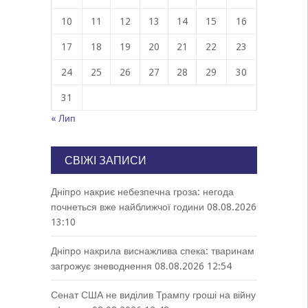
10
11
12
13
14
15
16
17
18
19
20
21
22
23
24
25
26
27
28
29
30
31
« Лип
СВІЖІ ЗАПИСИ
Дніпро накриє небезпечна гроза: негода
почнеться вже найближчої години
08.08.2026
13:10
Дніпро накрила виснажлива спека: тваринам
загрожує зневоднення
08.08.2026 12:54
Сенат США не виділив Трампу гроші на війну