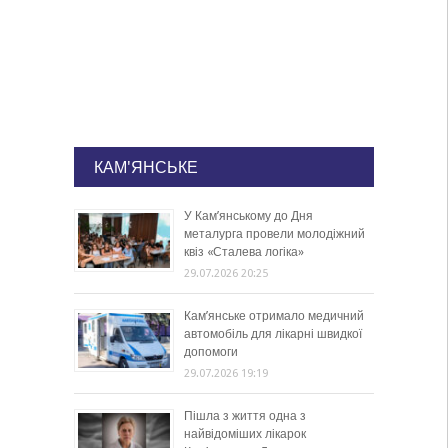
КАМ'ЯНСЬКЕ
У Кам’янському до Дня
металурга провели молодіжний
квіз «Сталева логіка»
29.07.2026 20:25
Кам’янське отримало медичний
автомобіль для лікарні швидкої
допомоги
29.07.2026 19:19
Пішла з життя одна з
найвідоміших лікарок