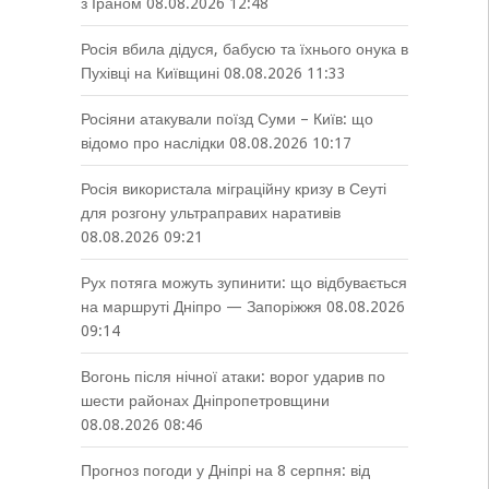
з Іраном
08.08.2026 12:48
Росія вбила дідуся, бабусю та їхнього онука в
Пухівці на Київщині
08.08.2026 11:33
Росіяни атакували поїзд Суми – Київ: що
відомо про наслідки
08.08.2026 10:17
Росія використала міграційну кризу в Сеуті
для розгону ультраправих наративів
08.08.2026 09:21
Рух потяга можуть зупинити: що відбувається
на маршруті Дніпро — Запоріжжя
08.08.2026
09:14
Вогонь після нічної атаки: ворог ударив по
шести районах Дніпропетровщини
08.08.2026 08:46
Прогноз погоди у Дніпрі на 8 серпня: від