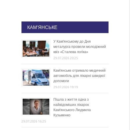
КАМ'ЯНСЬКЕ
У Кам’янському до Дня
металурга провели молодіжний
квіз «Сталева логіка»
29.07.2026 20:25
Кам’янське отримало медичний
автомобіль для лікарні швидкої
допомоги
29.07.2026 19:19
Пішла з життя одна з
найвідоміших лікарок
Кам’янського Людмила
Кузьменко
29.07.2026 16:25