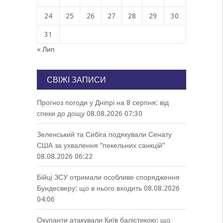
24
25
26
27
28
29
30
31
« Лип
СВІЖІ ЗАПИСИ
Прогноз погоди у Дніпрі на 8 серпня: від
спеки до дощу
08.08.2026 07:30
Зеленський та Сибіга подякували Сенату
США за ухвалення “пекельних санкцій”
08.08.2026 06:22
Бійці ЗСУ отримали особливе спорядження
Бундесверу: що в нього входить
08.08.2026
04:06
Окупанти атакували Київ балістикою: що