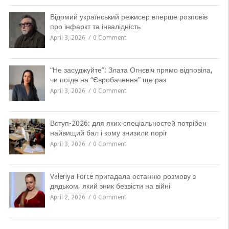
Відомий український режисер вперше розповів
про інфаркт та інвалідність
April 3, 2026
0 Comment
“Не засуджуйте”: Злата Огнєвіч прямо відповіла,
чи поїде на “Євробачення” ще раз
April 3, 2026
0 Comment
Вступ-2026: для яких спеціальностей потрібен
найвищий бал і кому знизили поріг
April 3, 2026
0 Comment
Valeriya Force пригадала останню розмову з
дядьком, який зник безвісти на війні
April 2, 2026
0 Comment