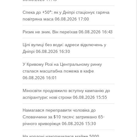
Спека до +50°: як у Дніпрі стаціонує гаряча
повітряна маса
06.08.2026 17:00
Ризик не зник. Він переїхав
06.08.2026 16:43
Цілі вулиці без води: адреси відключень у
Дніпрі
06.08.2026 16:30
У Кривому Розі на Центральному ринку
сталася масштабна пожежа в кафе
06.08.2026 16:01
Міносвіти продовжило вступну кампанію до
аспірантури: нові строки
06.08.2026 15:55
Намагався переправити чоловіка до
Словаччини за $10 тисяч: затримано 65-
річного криворіжця
06.08.2026 15:30
На кордоні накопичилися майже 5000