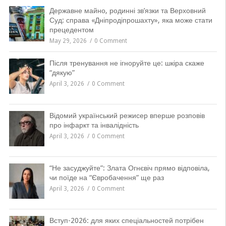
Державне майно, родинні зв’язки та Верховний
Суд: справа «Дніпродіпрошахту», яка може стати
прецедентом
May 29, 2026
0 Comment
Після тренування не ігноруйте це: шкіра скаже
“дякую”
April 3, 2026
0 Comment
Відомий український режисер вперше розповів
про інфаркт та інвалідність
April 3, 2026
0 Comment
“Не засуджуйте”: Злата Огнєвіч прямо відповіла,
чи поїде на “Євробачення” ще раз
April 3, 2026
0 Comment
Вступ-2026: для яких спеціальностей потрібен