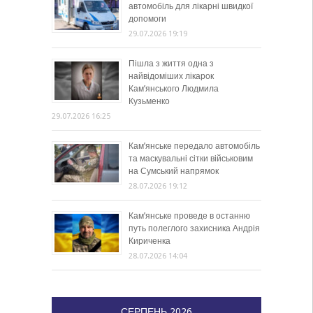
автомобіль для лікарні швидкої
допомоги
29.07.2026 19:19
Пішла з життя одна з
найвідоміших лікарок
Кам’янського Людмила
Кузьменко
29.07.2026 16:25
Кам’янське передало автомобіль
та маскувальні сітки військовим
на Сумський напрямок
28.07.2026 19:12
Кам’янське проведе в останню
путь полеглого захисника Андрія
Кириченка
28.07.2026 14:04
СЕРПЕНЬ 2026