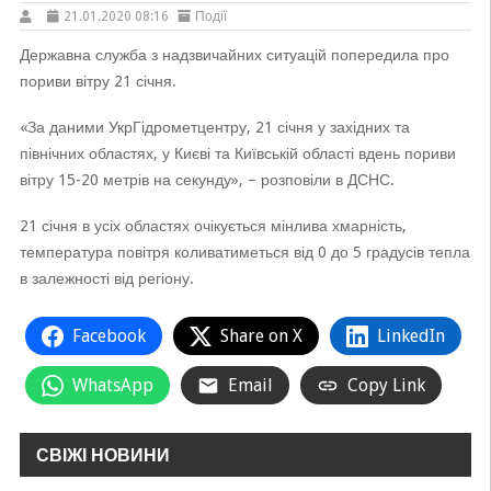
21.01.2020 08:16
Події
Державна служба з надзвичайних ситуацій попередила про
пориви вітру 21 січня.
«За даними УкрГідрометцентру, 21 січня у західних та
північних областях, у Києві та Київській області вдень пориви
вітру 15-20 метрів на секунду», – розповіли в ДСНС.
21 січня в усіх областях очікується мінлива хмарність,
температура повітря коливатиметься від 0 до 5 градусів тепла
в залежності від регіону.
Facebook
Share on X
LinkedIn
WhatsApp
Email
Copy Link
СВІЖІ НОВИНИ