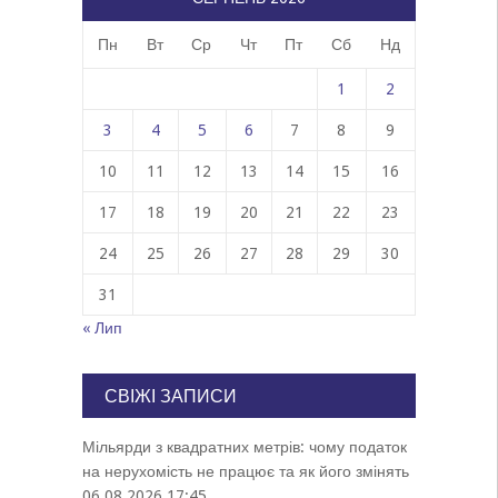
Пн
Вт
Ср
Чт
Пт
Сб
Нд
1
2
3
4
5
6
7
8
9
10
11
12
13
14
15
16
17
18
19
20
21
22
23
24
25
26
27
28
29
30
31
« Лип
СВІЖІ ЗАПИСИ
Мільярди з квадратних метрів: чому податок
на нерухомість не працює та як його змінять
06.08.2026 17:45