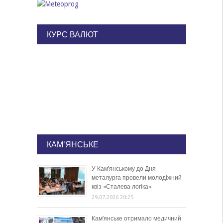
КУРС ВАЛЮТ
КАМ'ЯНСЬКЕ
У Кам’янському до Дня
металурга провели молодіжний
квіз «Сталева логіка»
29.07.2026 20:25
Кам’янське отримало медичний