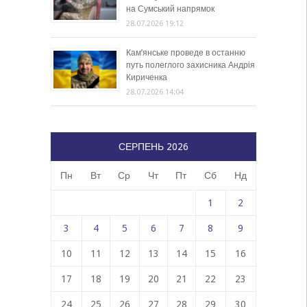
на Сумський напрямок
28.07.2026 19:12
Кам’янське проведе в останню
путь полеглого захисника Андрія
Кириченка
28.07.2026 14:04
СЕРПЕНЬ 2026
Пн
Вт
Ср
Чт
Пт
Сб
Нд
1
2
3
4
5
6
7
8
9
10
11
12
13
14
15
16
17
18
19
20
21
22
23
24
25
26
27
28
29
30