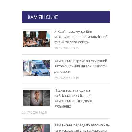
КАМ'ЯНСЬКЕ
У Кам’янському до Дня
металурга провели молодіжний
квіз «Сталева логіка»
29.07.2026 20:25
Кам’янське отримало медичний
автомобіль для лікарні швидкої
допомоги
29.07.2026 19:19
Пішла з життя одна з
найвідоміших лікарок
Кам’янського Людмила
Кузьменко
29.07.2026 16:25
Кам’янське передало автомобіль
та маскувальні сітки військовим