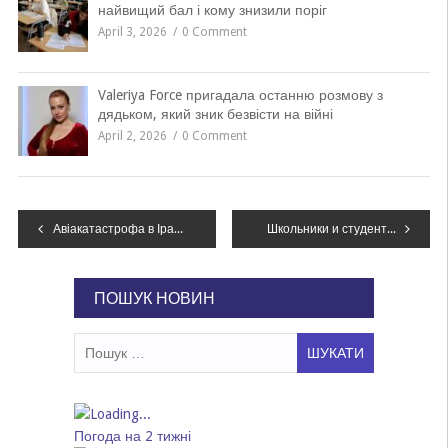
найвищий бал і кому знизили поріг
April 3, 2026
0 Comment
Valeriya Force пригадала останню розмову з
дядьком, який зник безвісти на війні
April 2, 2026
0 Comment
Навігація
Авіакатастрофа в Ірані: СБУ відкрила три кримінальні провадження
Школьники и студенты Каменского имеют право на бесплатный проезд
записів
ПОШУК НОВИН
Пошук:
Погода на 2 тижні