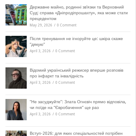
Державне майно, родинні зв’язки та Верховний
Суд: справа «Дніпродіпрошахту», яка може стати
прецедентом
May 29, 2026
0 Comment
Після тренування не ігноруйте це: шкіра скаже
“дякую”
April 3, 2026
0 Comment
Відомий український режисер вперше розповів
про інфаркт та інвалідність
April 3, 2026
0 Comment
“Не засуджуйте”: Злата Огнєвіч прямо відповіла,
чи поїде на “Євробачення” ще раз
April 3, 2026
0 Comment
Вступ-2026: для яких спеціальностей потрібен