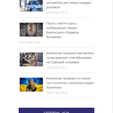
автомобіль для лікарні швидкої
допомоги
29.07.2026 19:19
Пішла з життя одна з
найвідоміших лікарок
Кам’янського Людмила
Кузьменко
29.07.2026 16:25
Кам’янське передало автомобіль
та маскувальні сітки військовим
на Сумський напрямок
28.07.2026 19:12
Кам’янське проведе в останню
путь полеглого захисника Андрія
Кириченка
28.07.2026 14:04