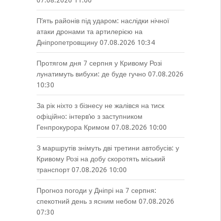
07.08.2026 11:00
П’ять районів під ударом: наслідки нічної
атаки дронами та артилерією на
Дніпропетровщину
07.08.2026 10:34
Протягом дня 7 серпня у Кривому Розі
лунатимуть вибухи: де буде гучно
07.08.2026
10:30
За рік ніхто з бізнесу не жалівся на тиск
офіційно: інтерв’ю з заступником
Генпрокурора Кримом
07.08.2026 10:00
З маршрутів знімуть дві третини автобусів: у
Кривому Розі на добу скоротять міський
транспорт
07.08.2026 10:00
Прогноз погоди у Дніпрі на 7 серпня:
спекотний день з ясним небом
07.08.2026
07:30