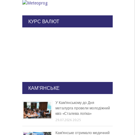
КУРС ВАЛЮТ
КАМ'ЯНСЬКЕ
У Кам’янському до Дня
металурга провели молодіжний
квіз «Сталева логіка»
29.07.2026 20:25
Кам’янське отримало медичний