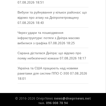
07.08.2026 18:51
Вибухи та руйнування у кількох районах: що
відомо про атаку на Дніпропетровщину
07.08.2026 18:43
Через удари та пошкодження
інфраструктури: потяги з Дніпра масово
вибилися з графіка
07.08.2026 18:25
Сарана дісталася Дніпра: що відомо про
появу небезпечної комахи
07.08.2026 18:17
Україна та США працюють над новими
ракетами для систем ППО С-300
07.08.2026
18:01
© 2016-2026 DneprNews
news@dneprnews.net
тел. 096 008 78 94