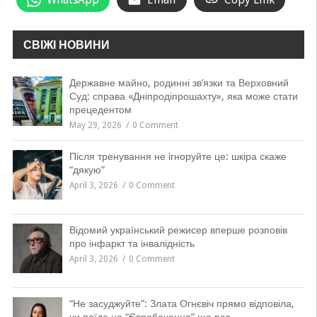
СВІЖІ НОВИНИ
Державне майно, родинні зв’язки та Верховний
Суд: справа «Дніпродіпрошахту», яка може стати
прецедентом
May 29, 2026
0 Comment
Після тренування не ігноруйте це: шкіра скаже
“дякую”
April 3, 2026
0 Comment
Відомий український режисер вперше розповів
про інфаркт та інвалідність
April 3, 2026
0 Comment
“Не засуджуйте”: Злата Огнєвіч прямо відповіла,