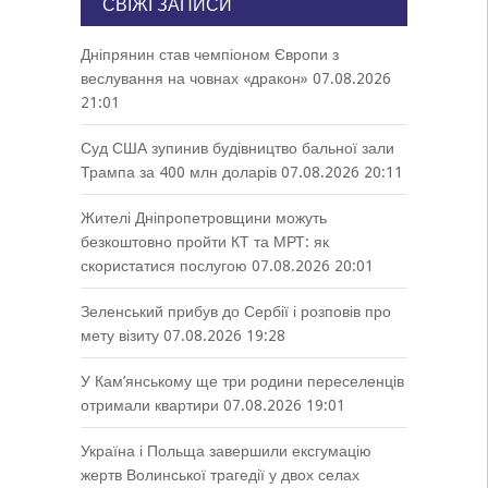
СВІЖІ ЗАПИСИ
Дніпрянин став чемпіоном Європи з
веслування на човнах «дракон»
07.08.2026
21:01
Суд США зупинив будівництво бальної зали
Трампа за 400 млн доларів
07.08.2026 20:11
Жителі Дніпропетровщини можуть
безкоштовно пройти КТ та МРТ: як
скористатися послугою
07.08.2026 20:01
Зеленський прибув до Сербії і розповів про
мету візиту
07.08.2026 19:28
У Кам’янському ще три родини переселенців
отримали квартири
07.08.2026 19:01
Україна і Польща завершили ексгумацію
жертв Волинської трагедії у двох селах