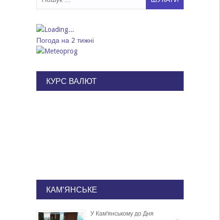
Погода на 2 тижні
КУРС ВАЛЮТ
КАМ'ЯНСЬКЕ
У Кам’янському до Дня