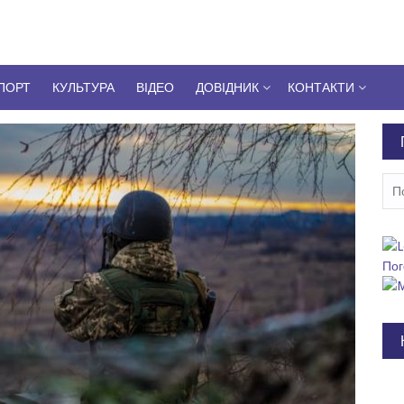
ПОРТ
КУЛЬТУРА
ВІДЕО
ДОВІДНИК
КОНТАКТИ
Пош
Пог