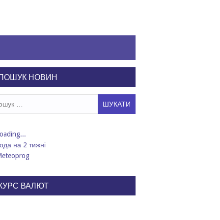
ПОШУК НОВИН
ук:
ода на 2 тижні
КУРС ВАЛЮТ