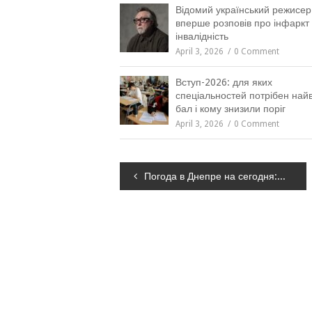
Відомий український режисер
вперше розповів про інфаркт 
інвалідність
April 3, 2026
0 Comment
Вступ-2026: для яких
спеціальностей потрібен на
бал і кому знизили поріг
April 3, 2026
0 Comment
Навігація
Погода в Днепре на сегодня: 30 декабря
записів