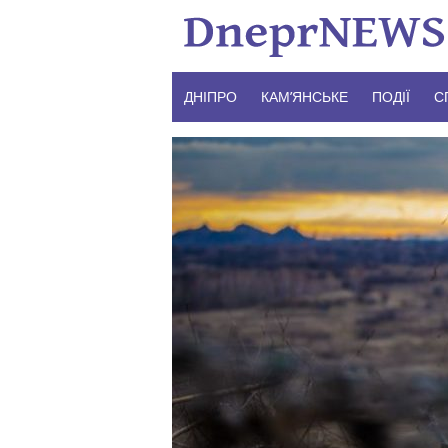
Skip
to
content
ДНІПРО
КАМ’ЯНСЬКЕ
ПОДІЇ
С