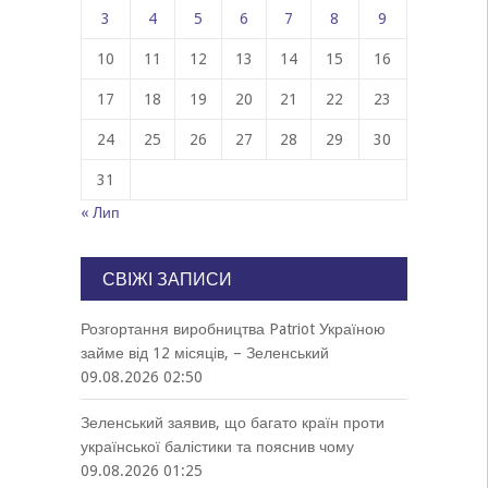
3
4
5
6
7
8
9
10
11
12
13
14
15
16
17
18
19
20
21
22
23
24
25
26
27
28
29
30
31
« Лип
СВІЖІ ЗАПИСИ
Розгортання виробництва Patriot Україною
займе від 12 місяців, – Зеленський
09.08.2026 02:50
Зеленський заявив, що багато країн проти
української балістики та пояснив чому
09.08.2026 01:25