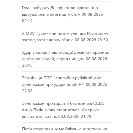
Гучні вибухи у Дніпрі: стало відомо, що
відбувалося в небі над містом
09.08.2026
00:12
У МЗС Туреччини натякнули, що Росія може
застосувати ядерну зброю
08.08.2026 23:50
Удар у серце Павлограда: росіяни поранили
дев’ятьох людей, серед них діти
08.08.2026
22:45
Три кільця ППО і трильйон рублів збитків:
Зеленський про удари вглиб РФ
08.08.2026
22:38
Зеленський про гарантії безпеки від США:
якщо Путін знову вторгнеться, Америка
воюватиме за нас
08.08.2026 21:39
Путін готує таємну мобілізацію для тиску на