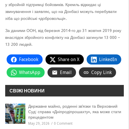
у збройній підтримці бойовиків. Кремль відкидає ці
звинувачення і заявляє, що на Донбасі можуть перебувати
хіба що російські «добровольці».
За даними ООН, від березня 2014-го до 31 жовтня 2019 року
внаслідок збройного конфлікту на Донбасі загинули 13 000 –
13 200 людей.
Facebook
Share on X
LinkedIn
WhatsApp
Email
Copy Link
СВІЖІ НОВИНИ
Державне майно, родинні зв’язки та Верховний
Суд: справа «Дніпродіпрошахту», яка може стати
прецедентом
May 29, 2026
0 Comment