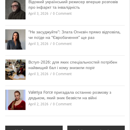
Відомий український режисер вперше розповів
про інфаркт та інвалідність
April 3, 2026
0 Comment
“Не засуджуйте”: Злата Огнєвіч прямо відповіла,
чи поїде на “Євробачення” ще раз
April 3, 2026
0 Comment
Вступ-2026: для яких спеціальностей потрібен
найвищий бал і кому знизили поріг
April 3, 2026
0 Comment
Valeriya Force пригадала останню розмову з
дядьком, який зник безвісти на війні
April 2, 2026
0 Comment