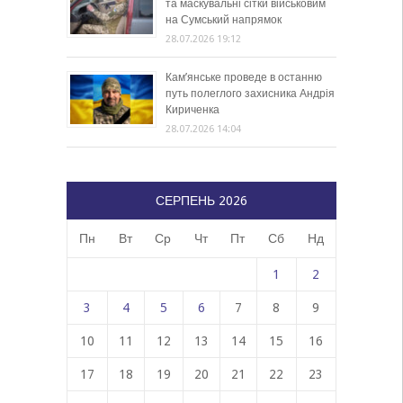
та маскувальні сітки військовим
на Сумський напрямок
28.07.2026 19:12
Кам’янське проведе в останню
путь полеглого захисника Андрія
Кириченка
28.07.2026 14:04
СЕРПЕНЬ 2026
Пн
Вт
Ср
Чт
Пт
Сб
Нд
1
2
3
4
5
6
7
8
9
10
11
12
13
14
15
16
17
18
19
20
21
22
23