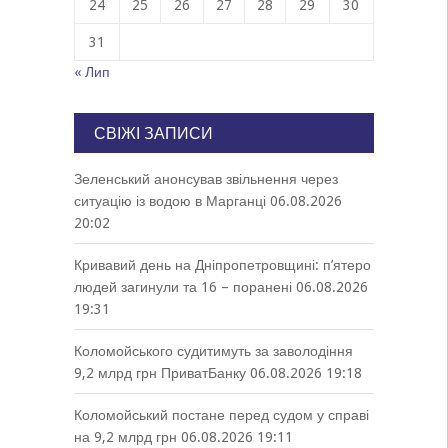
24
25
26
27
28
29
30
31
« Лип
СВІЖІ ЗАПИСИ
Зеленський анонсував звільнення через
ситуацію із водою в Марганці
06.08.2026
20:02
Кривавий день на Дніпропетровщині: п’ятеро
людей загинули та 16 – поранені
06.08.2026
19:31
Коломойського судитимуть за заволодіння
9,2 млрд грн ПриватБанку
06.08.2026 19:18
Коломойський постане перед судом у справі
на 9,2 млрд грн
06.08.2026 19:11