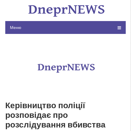
Skip
to
content
Меню
Керівництво поліції
розповідає про
розслідування вбивства