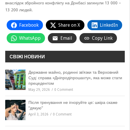
внаслідок збройного конфлікту на Донбасі загинули 13 000 –
13 200 людей.
Facebook
Share on X
LinkedIn
WhatsApp
Email
Copy Link
СВІЖІ НОВИНИ
Державне майно, родинні зв’язки та Верховний
Суд: справа «Дніпродіпрошахту», яка може стати
прецедентом
May 29, 2026
0 Comment
Після тренування не ігноруйте це: шкіра скаже
“дякую”
April 3, 2026
0 Comment