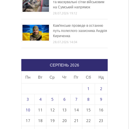
та маскувальні сітки військовим
на Сумський напрямок
28.07.2026 19:12
Кам’янське проведе в останню
путь полеглого захисника Андрія
Кириченка
28.07.2026 14:04
СЕРПЕНЬ 2026
Пн
Вт
Ср
Чт
Пт
Сб
Нд
1
2
3
4
5
6
7
8
9
10
11
12
13
14
15
16
17
18
19
20
21
22
23