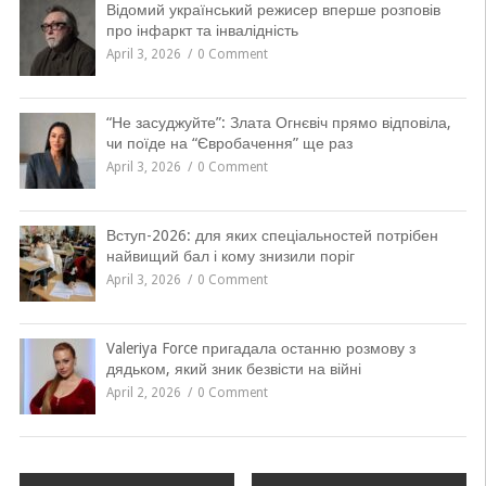
Відомий український режисер вперше розповів
про інфаркт та інвалідність
April 3, 2026
0 Comment
“Не засуджуйте”: Злата Огнєвіч прямо відповіла,
чи поїде на “Євробачення” ще раз
April 3, 2026
0 Comment
Вступ-2026: для яких спеціальностей потрібен
найвищий бал і кому знизили поріг
April 3, 2026
0 Comment
Valeriya Force пригадала останню розмову з
дядьком, який зник безвісти на війні
April 2, 2026
0 Comment