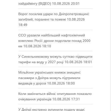
хайдайвінгу (ВІДЕО)
10.08.2026 20:01
Ворог посилив удари по Дніпропетровщині:
загиблий, поранені та пожежі
10.08.2026
18:49
ССО уразили найбільший нафтохімічний
комплекс Росії: дрони подолали понад 2000
км
10.08.2026 18:10
У Синельниковому можуть суттєво підвищити
тарифи на воду у 2027 році
10.08.2026 18:01
Мільйони українських книжок знищені:
пасажири з Дніпра можуть підтримати
видавців у дорозі
10.08.2026 18:00
Коли закінчиться війна: опитування показало
очікування українців
10.08.2026 17:31
У Дніпрі екстрено зупинили подачу води: