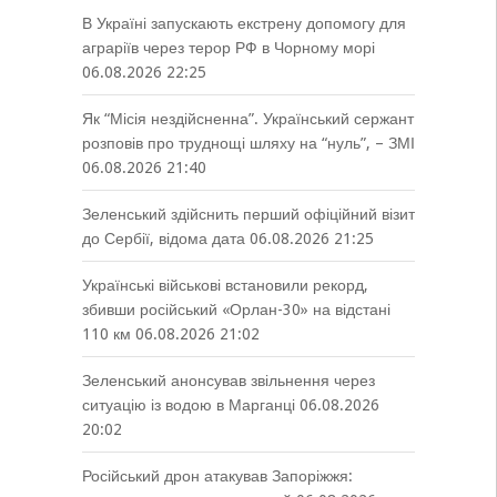
В Україні запускають екстрену допомогу для
аграріїв через терор РФ в Чорному морі
06.08.2026 22:25
Як “Місія нездійсненна”. Український сержант
розповів про труднощі шляху на “нуль”, – ЗМІ
06.08.2026 21:40
Зеленський здійснить перший офіційний візит
до Сербії, відома дата
06.08.2026 21:25
Українські військові встановили рекорд,
збивши російський «Орлан-30» на відстані
110 км
06.08.2026 21:02
Зеленський анонсував звільнення через
ситуацію із водою в Марганці
06.08.2026
20:02
Російський дрон атакував Запоріжжя: