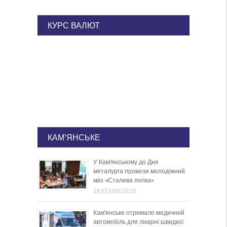
КУРС ВАЛЮТ
КАМ'ЯНСЬКЕ
У Кам’янському до Дня
металурга провели молодіжний
квіз «Сталева логіка»
29.07.2026 20:25
Кам’янське отримало медичний
автомобіль для лікарні швидкої