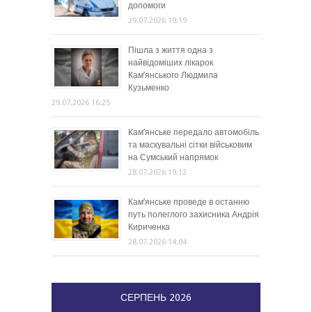
допомоги
29.07.2026 19:19
Пішла з життя одна з
найвідоміших лікарок
Кам’янського Людмила
Кузьменко
29.07.2026 16:25
Кам’янське передало автомобіль
та маскувальні сітки військовим
на Сумський напрямок
28.07.2026 19:12
Кам’янське проведе в останню
путь полеглого захисника Андрія
Кириченка
28.07.2026 14:04
СЕРПЕНЬ 2026