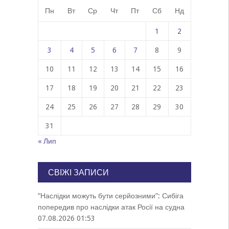
Пн
Вт
Ср
Чт
Пт
Сб
Нд
1
2
3
4
5
6
7
8
9
10
11
12
13
14
15
16
17
18
19
20
21
22
23
24
25
26
27
28
29
30
31
« Лип
СВІЖІ ЗАПИСИ
“Наслідки можуть бути серйозними”: Сибіга
попередив про наслідки атак Росії на судна
07.08.2026 01:53